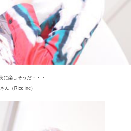
実に楽しそうだ・・・
さん（Ricciinc）