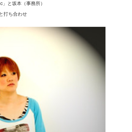
iinc」と坂本（事務所）
と打ち合わせ