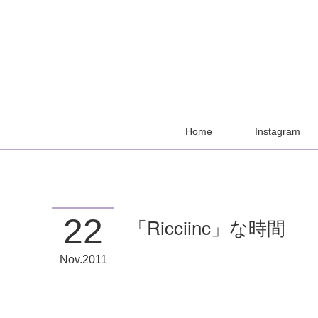
Home
Instagram
22
「Ricciinc」な時間
Nov
2011