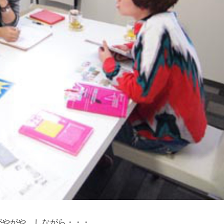
がやがや しながら・・・