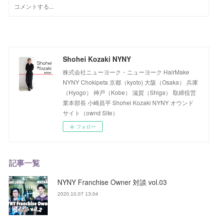
Shohei Kozaki NYNY
株式会社ニューヨーク・ニューヨーク HairMake
NYNY Chokipeta 京都（kyoto) 大阪（Osaka） 兵庫
（Hyogo） 神戸（Kobe） 滋賀（Shiga） 取締役営
業本部長 小崎昌平 Shohei Kozaki NYNY オウンド
サイト（ownd Site）
フォロー
記事一覧
NYNY Franchise Owner 対談 vol.03
2020.10.07 13:04