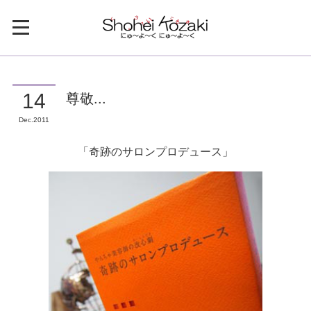
尊敬...
14
Dec
2011
「奇跡のサロンプロデュース」