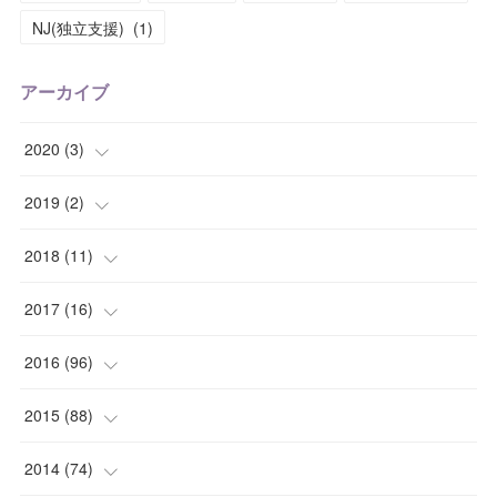
NJ(独立支援)
(
1
)
アーカイブ
2020
(
3
)
(
1
)
2019
(
2
)
(
1
)
(
1
)
2018
(
11
)
(
1
)
(
1
)
(
2
)
2017
(
16
)
(
1
)
(
1
)
2016
(
96
)
(
1
)
(
2
)
(
2
)
2015
(
88
)
(
1
)
(
1
)
(
5
)
(
4
)
2014
(
74
)