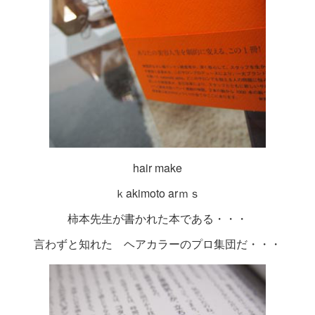
hair make
ｋakimoto arｍｓ
柿本先生が書かれた本である・・・
言わずと知れた ヘアカラーのプロ集団だ・・・