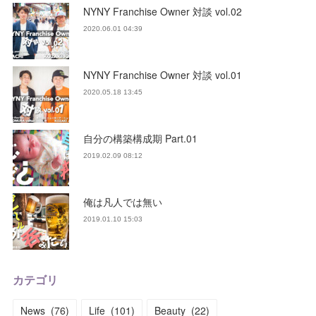
NYNY Franchise Owner 対談 vol.02
2020.06.01 04:39
NYNY Franchise Owner 対談 vol.01
2020.05.18 13:45
自分の構築構成期 Part.01
2019.02.09 08:12
俺は凡人では無い
2019.01.10 15:03
カテゴリ
News
(
76
)
Life
(
101
)
Beauty
(
22
)