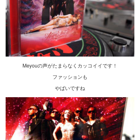
Meyouの声がたまらなくカッコイイです！
ファッションも
やばいですね