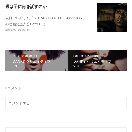
親は子に何を託すのか
先日ご紹介した「STRAIGHT OUTTA COMPTON」こ
の映画の主人公Eazy-Eは
2016.07.26 05:24
2012.08.04 08:34
2012.08.02 08:38
DANKS クリエイティブ
DANKS クリエイティブ
3/10
2/10
0
コメント