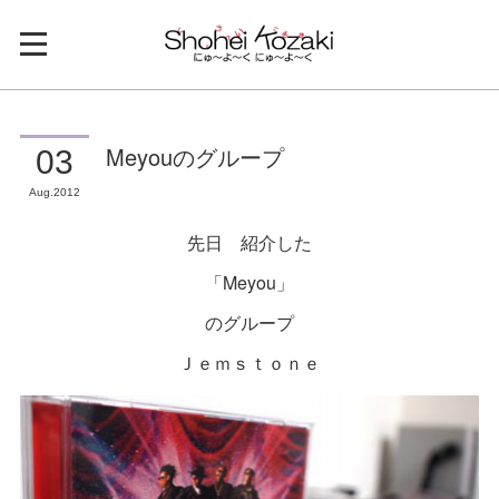
Meyouのグループ
03
Aug
2012
先日 紹介した
「Meyou」
のグループ
Ｊｅｍｓｔｏｎｅ