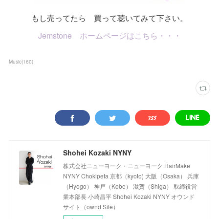
もし売ってたら 買って聴いてみて下さい。
Jemstone ホームページはこちら・・・
Music
(
160
)
Shohei Kozaki NYNY
株式会社ニューヨーク・ニューヨーク HairMake
NYNY Chokipeta 京都（kyoto) 大阪（Osaka） 兵庫
（Hyogo） 神戸（Kobe） 滋賀（Shiga） 取締役営
業本部長 小崎昌平 Shohei Kozaki NYNY オウンド
サイト（ownd Site）