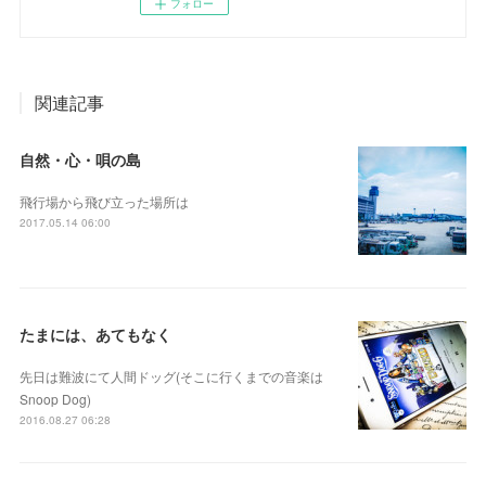
フォロー
関連記事
自然・心・唄の島
飛行場から飛び立った場所は
2017.05.14 06:00
たまには、あてもなく
先日は難波にて人間ドッグ(そこに行くまでの音楽は
Snoop Dog)
2016.08.27 06:28