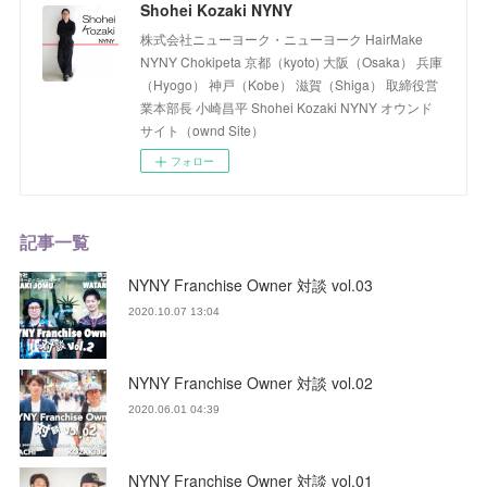
Shohei Kozaki NYNY
株式会社ニューヨーク・ニューヨーク HairMake
NYNY Chokipeta 京都（kyoto) 大阪（Osaka） 兵庫
（Hyogo） 神戸（Kobe） 滋賀（Shiga） 取締役営
業本部長 小崎昌平 Shohei Kozaki NYNY オウンド
サイト（ownd Site）
フォロー
記事一覧
NYNY Franchise Owner 対談 vol.03
2020.10.07 13:04
NYNY Franchise Owner 対談 vol.02
2020.06.01 04:39
NYNY Franchise Owner 対談 vol.01