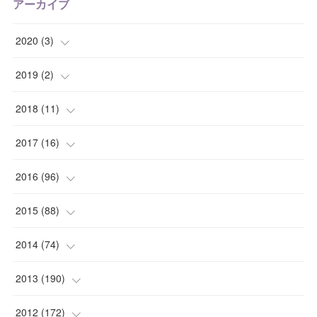
アーカイブ
2020
(
3
)
(
1
)
2019
(
2
)
(
1
)
(
1
)
2018
(
11
)
(
1
)
(
1
)
(
2
)
2017
(
16
)
(
1
)
(
1
)
2016
(
96
)
(
1
)
(
2
)
(
2
)
2015
(
88
)
(
1
)
(
1
)
(
5
)
(
4
)
2014
(
74
)
(
3
)
(
3
)
(
6
)
(
7
)
(
9
)
2013
(
190
)
(
2
)
(
1
)
(
3
)
(
6
)
(
14
)
(
17
)
2012
(
172
)