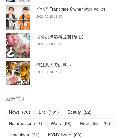
NYNY Franchise Owner 対談 vol.01
2020.05.18 13:45
自分の構築構成期 Part.01
2019.02.09 08:12
俺は凡人では無い
2019.01.10 15:03
カテゴリ
News
(
76
)
Life
(
101
)
Beauty
(
22
)
Hairdresser
(
18
)
Work
(
56
)
Recruiting
(
20
)
Teachings
(
21
)
NYNY Shop
(
63
)