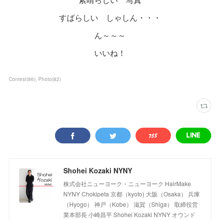
すばらしい しゃしん・・・
ん～～～
いいね！
Contest
(
86
)
Photo
(
82
)
Shohei Kozaki NYNY
株式会社ニューヨーク・ニューヨーク HairMake
NYNY Chokipeta 京都（kyoto) 大阪（Osaka） 兵庫
（Hyogo） 神戸（Kobe） 滋賀（Shiga） 取締役営
業本部長 小崎昌平 Shohei Kozaki NYNY オウンド