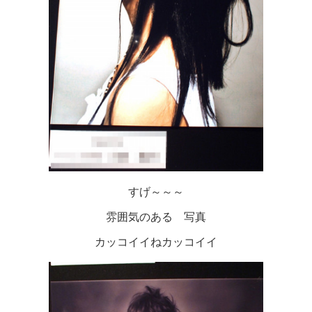
すげ～～～
雰囲気のある 写真
カッコイイねカッコイイ