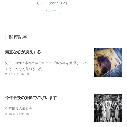
サイト（ownd Site）
フォロー
関連記事
素直な心が成長する
先日、NYNY本部の自分のテーブルや棚を整理してい
るとこんなん見つかった
2017.06.10 04:50
今年最後の撮影でございます
今年最後の撮影会
2016.12.31 04:15