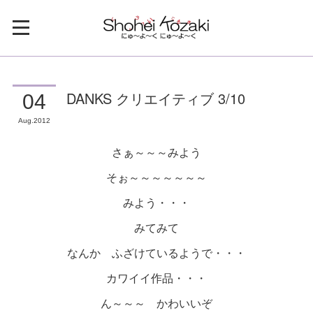
DANKS クリエイティブ 3/10
04
Aug
2012
さぁ～～～みよう
そぉ～～～～～～～
みよう・・・
みてみて
なんか ふざけているようで・・・
カワイイ作品・・・
ん～～～ かわいいぞ