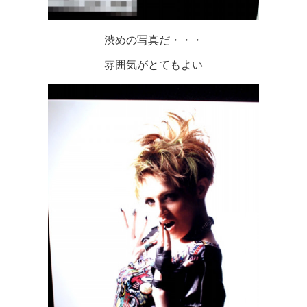
渋めの写真だ・・・
雰囲気がとてもよい