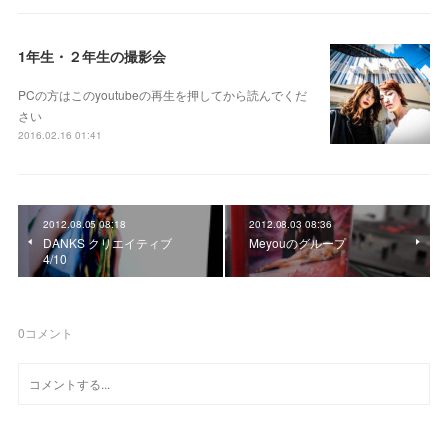
1年生・２年生の撮影会
PCの方はこのyoutubeの再生を押してから読んでくだ
さい
2016.02.16 01:41
2012.08.05 08:18
2012.08.03 08:36
DANKS クリエイティブ
Meyouのグループ
4/10
0
コメント