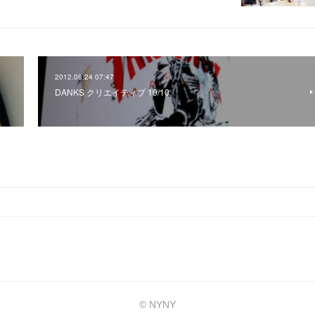
2012.08.24 07:47
DANKS クリエイティブ 10/10
© NYNY