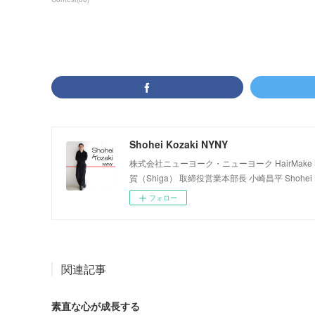
Shohei Kozaki NYNY
株式会社ニューヨーク・ニューヨーク HairMake NYNY
賀（Shiga） 取締役営業本部長 小崎昌平 Shohei K
フォロー
関連記事
素直な心が成長する