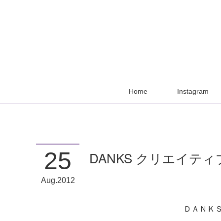
Home
Instagram
25
DANKS クリエイテ
Aug
2012
ＤＡＮＫ