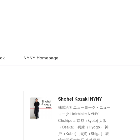
ook
NYNY Homepage
Shohei Kozaki NYNY
株式会社ニューヨーク・ニュー
ヨーク HairMake NYNY
Chokipeta 京都（kyoto) 大阪
（Osaka） 兵庫（Hyogo） 神
戸（Kobe） 滋賀（Shiga） 取
締役営業本部長 小崎昌平