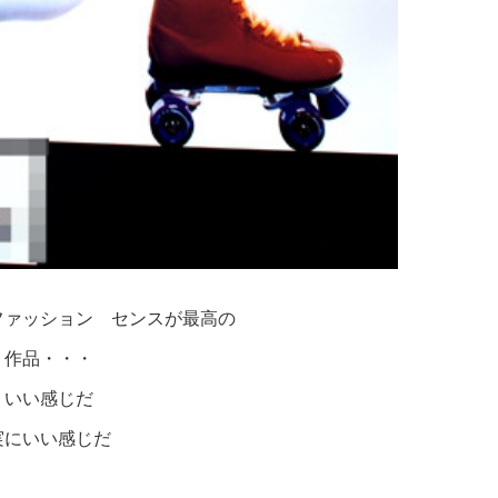
ファッション センスが最高の
作品・・・
いい感じだ
実にいい感じだ