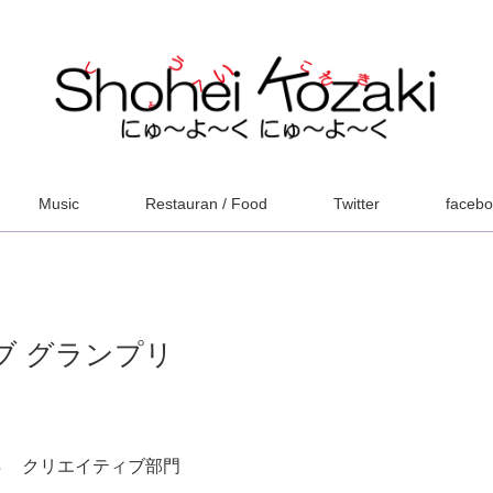
Music
Restauran / Food
Twitter
faceb
ィブ グランプリ
Ｓ クリエイティブ部門