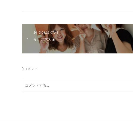
2012.08.26 07:43
今日は大久保
0
コメント