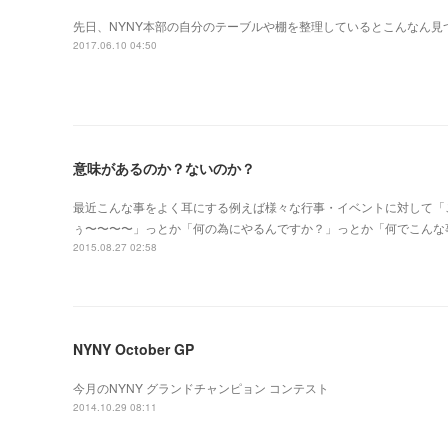
先日、NYNY本部の自分のテーブルや棚を整理しているとこんなん見
2017.06.10 04:50
意味があるのか？ないのか？
最近こんな事をよく耳にする例えば様々な行事・イベントに対して「
ぅ〜〜〜〜」っとか「何の為にやるんですか？」っとか「何でこんな事に時
2015.08.27 02:58
NYNY October GP
今月のNYNY グランドチャンピョン コンテスト
2014.10.29 08:11