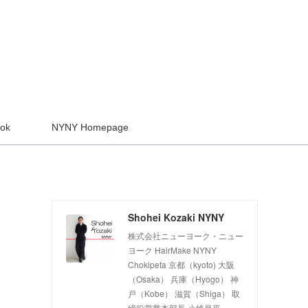
ook
NYNY Homepage
Shohei Kozaki NYNY
株式会社ニューヨーク・ニュー
ヨーク HairMake NYNY
Chokipeta 京都（kyoto) 大阪
（Osaka） 兵庫（Hyogo） 神
戸（Kobe） 滋賀（Shiga） 取
締役営業本部長 小崎昌平