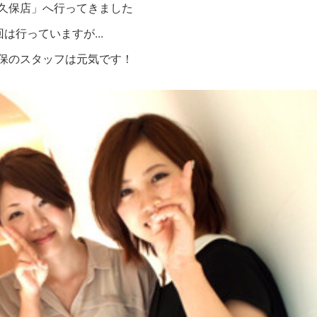
久保店」へ行ってきました
は行っていますが...
保のスタッフは元気です！