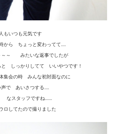
人もいつも元気です
から ちょっと変わってて....
～～ みたいな返事でしたが
ると しっかりしてて いいやつです！
体集会の時 みんな初対面なのに
声で あいさつする....
 なスタッフですね......
ウロしてたので撮りました