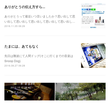
ありがとうの伝え方すら...
ありがとうって最近いつ言いましたか？思い出して思
い出して思い出して思い出して思い出して思い出し…
2016.11.05 06:26
たまには、あてもなく
先日は難波にて人間ドッグ(そこに行くまでの音楽は
Snoop Dog)
2016.08.27 06:28
2012.10.17 06:41
2012.10.12 06:44
ホテルの前に
ホテル近くも自然がいっぱ
い