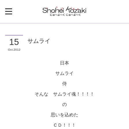
サムライ
15
Oct
2012
日本
サムライ
侍
そんな サムライ魂！！！！
の
思いを込めた
ＣＤ！！！