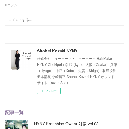
0
コメント
Shohei Kozaki NYNY
株式会社ニューヨーク・ニューヨーク HairMake
NYNY Chokipeta 京都（kyoto) 大阪（Osaka） 兵庫
（Hyogo） 神戸（Kobe） 滋賀（Shiga） 取締役営
業本部長 小崎昌平 Shohei Kozaki NYNY オウンド
サイト（ownd Site）
フォロー
記事一覧
NYNY Franchise Owner 対談 vol.03