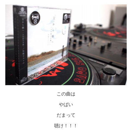
この曲は
やばい
だまって
聴け！！！