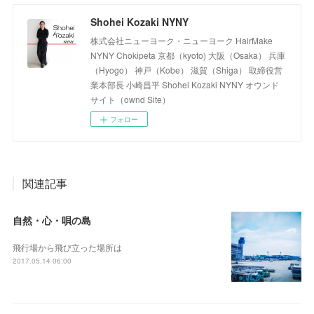
Shohei Kozaki NYNY
株式会社ニューヨーク・ニューヨーク HairMake
NYNY Chokipeta 京都（kyoto) 大阪（Osaka） 兵庫
（Hyogo） 神戸（Kobe） 滋賀（Shiga） 取締役営
業本部長 小崎昌平 Shohei Kozaki NYNY オウンド
サイト（ownd Site）
フォロー
関連記事
自然・心・唄の島
飛行場から飛び立った場所は
2017.05.14 06:00