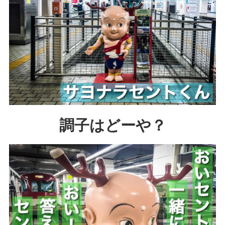
調子はどーや？