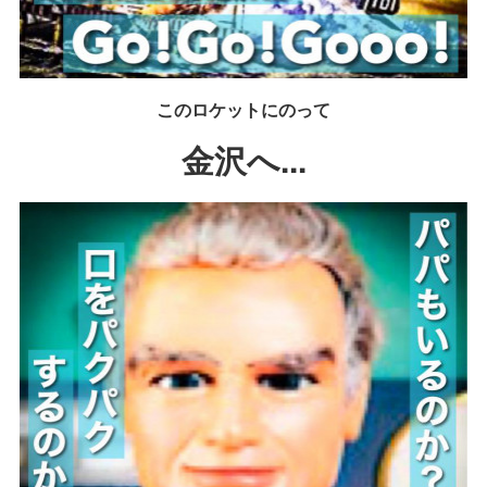
このロケットにのって
金沢へ...