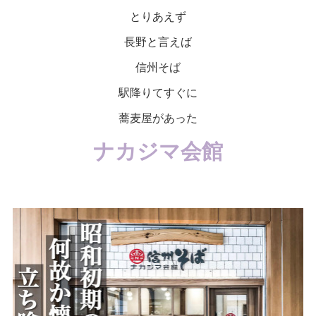
とりあえず
長野と言えば
信州そば
駅降りてすぐに
蕎麦屋があった
ナカジマ会館