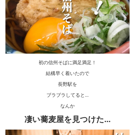
初の信州そばに満足満足！
結構早く着いたので
長野駅を
ブラブラしてると...
なんか
凄い蕎麦屋を見つけた...