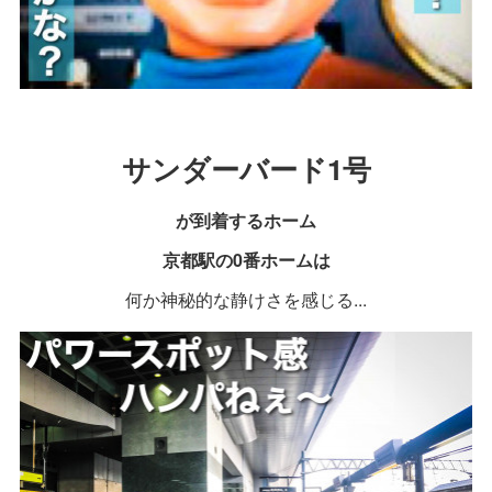
サンダーバード1号
が
到着するホーム
京都駅の0番ホームは
何か神秘的な静けさを感じる...