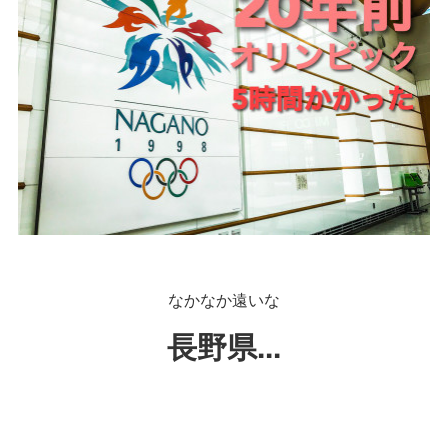
なかなか遠いな
長野県...