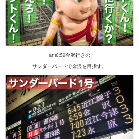
am6:59金沢行きの
サンダーバードで金沢を目指す。