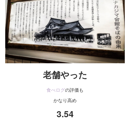
老舗やった
食べログ
の評価も
かなり高め
3.54