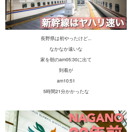
長野県は初やったけど...
なかなか遠いな
家を朝のam05:30に出て
到着が
am10:51
5時間21分かかったな