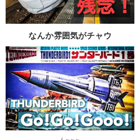
なんか雰囲気がチャウ
ん～～～