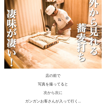
店の前で
写真を撮ってると
次から次に
ガンガンお客さんが入って行く...