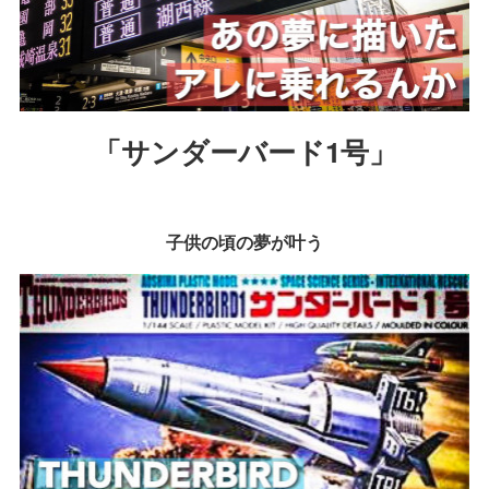
「サンダーバード1号」
子供の頃の夢が叶う