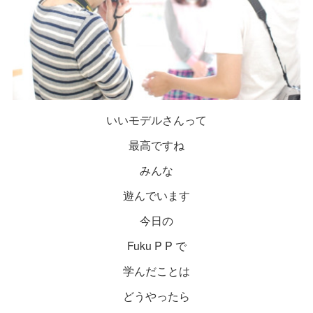
いいモデルさんって
最高ですね
みんな
遊んでいます
今日の
Fuku P P で
学んだことは
どうやったら