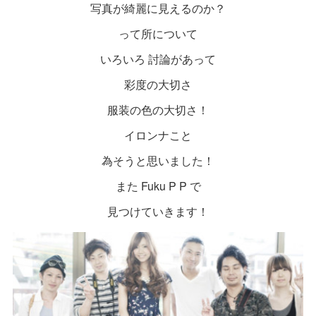
写真が綺麗に見えるのか？
って所について
いろいろ 討論があって
彩度の大切さ
服装の色の大切さ！
イロンナこと
為そうと思いました！
また Fuku P P で
見つけていきます！