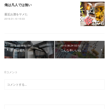
俺は凡人では無い
最近お酒をヤメた
2019.01.10 15:03
2013.08.26 01:58
2013.08.24 02:02
京都は最高
こんな本いいね
0
コメント