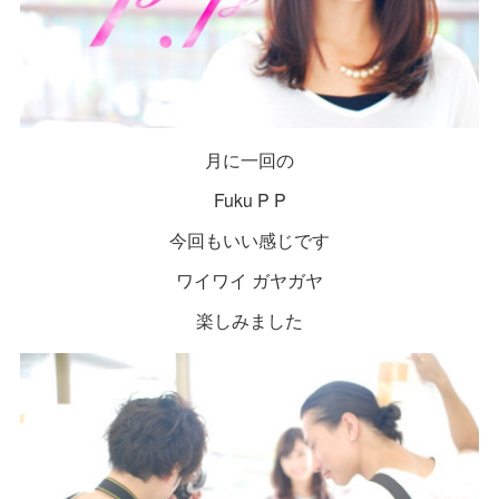
月に一回の
Fuku P P
今回もいい感じです
ワイワイ ガヤガヤ
楽しみました