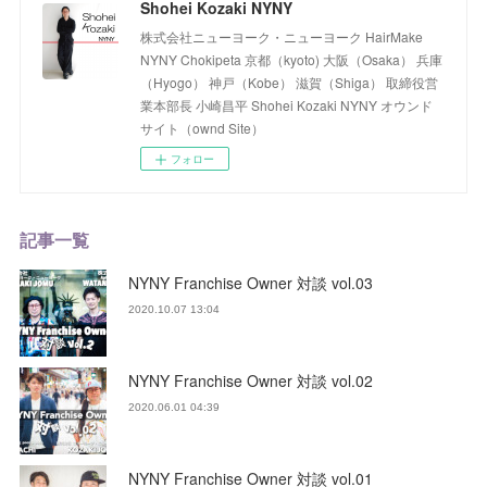
Shohei Kozaki NYNY
株式会社ニューヨーク・ニューヨーク HairMake
NYNY Chokipeta 京都（kyoto) 大阪（Osaka） 兵庫
（Hyogo） 神戸（Kobe） 滋賀（Shiga） 取締役営
業本部長 小崎昌平 Shohei Kozaki NYNY オウンド
サイト（ownd Site）
フォロー
記事一覧
NYNY Franchise Owner 対談 vol.03
2020.10.07 13:04
NYNY Franchise Owner 対談 vol.02
2020.06.01 04:39
NYNY Franchise Owner 対談 vol.01