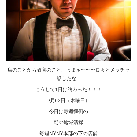
店のことから教育のこと、っまぁ〜〜〜長々とメッチャ
話したな...
こうして1日は終わった！！！
2月02日（木曜日）
今日は毎週恒例の
朝の地域清掃
毎週NYNY本部の下の店舗