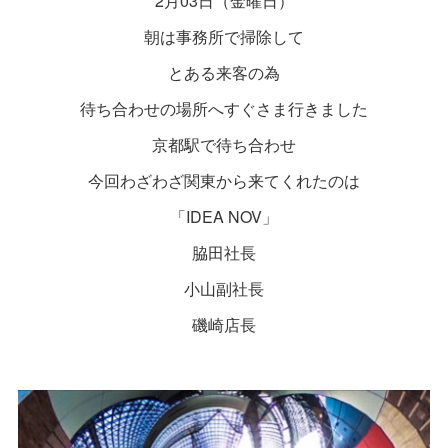
2月03日（金曜日）
朝は事務所で掃除して
とある来客の為
待ち合わせの場所へすぐさま行きました
京都駅で待ち合わせ
今回わざわざ関東から来てくれたのは
「IDEA NOV」
脇田社長
小山副社長
磯崎店長