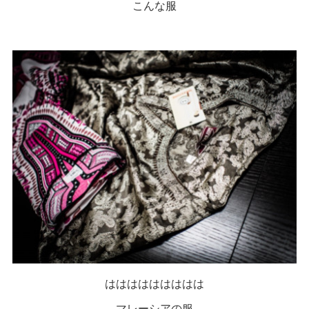
こんな服
ははははははははは
マレーシアの服