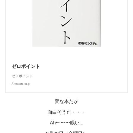
ゼロポイント
ゼロポイント
Amazon.co.jp
変な本だが
面白そうだ・・・
Ah〜〜〜眠い...