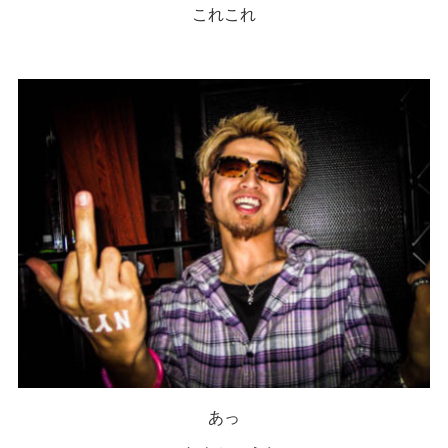
これこれ
あっ