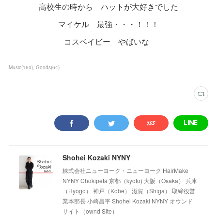
高校生の時から ハットが大好きでした
マイケル 最強・・・！！！
コスベイビー やばいな
Music
(
160
)
Goods
(
64
)
Shohei Kozaki NYNY
株式会社ニューヨーク・ニューヨーク HairMake
NYNY Chokipeta 京都（kyoto) 大阪（Osaka） 兵庫
（Hyogo） 神戸（Kobe） 滋賀（Shiga） 取締役営
業本部長 小崎昌平 Shohei Kozaki NYNY オウンド
サイト（ownd Site）