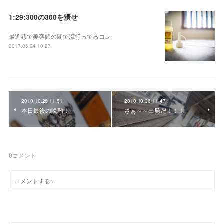
1:29:300の300を潰せ
最近巷で美容師の間で流行ってるコレ
2017.06.24 10:27
2010.10.26 11:51
2010.10.26 11:47
本日最後の晩酌！
さぁ～～出発だ！！！
0
コメント