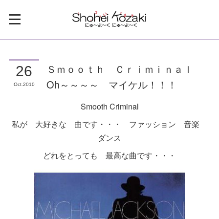
Ｓｍｏｏｔｈ Ｃｒｉｍｉｎａｌ
26
Oh～～～～ マイケル！！！
Oct
2010
Smooth Criminal
私が 大好きな 曲です・・・ ファッション 音楽
ダンス
どれをとっても 最高な曲です・・・