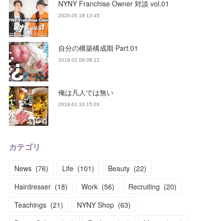
NYNY Franchise Owner 対談 vol.01
2020.05.18 13:45
自分の構築構成期 Part.01
2019.02.09 08:12
俺は凡人では無い
2019.01.10 15:03
カテゴリ
News
(
76
)
Life
(
101
)
Beauty
(
22
)
Hairdresser
(
18
)
Work
(
56
)
Recruiting
(
20
)
Teachings
(
21
)
NYNY Shop
(
63
)