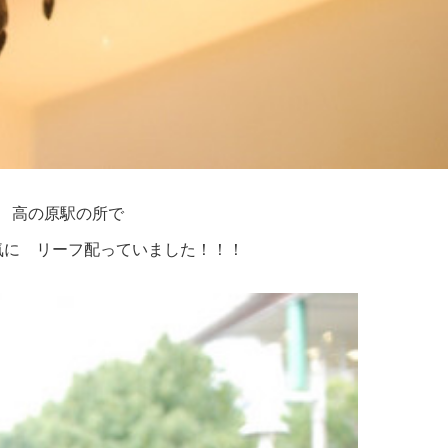
 高の原駅の所で
気に リーフ配っていました！！！