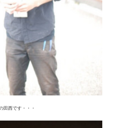
の田西です・・・