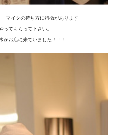
と マイクの持ち方に特徴があります
やってもらって下さい。
木がお店に来ていました！！！