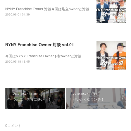
NYNY Franchise Owner 対談今回は足立ownerと対談
2020.06.01 04:39
NYNY Franchise Owner 対談 vol.01
今回はNYNY Franchise Owner下村ownerと対談
2020.05.18 13:45
2010.10.27 11:38
2010.10.27 11:34
つねに 美容に熱い！！！
ぜいたくなランチ！
0
コメント