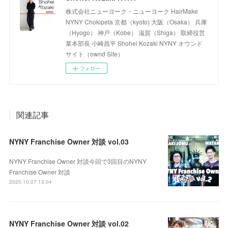
株式会社ニューヨーク・ニューヨーク HairMake
NYNY Chokipeta 京都（kyoto) 大阪（Osaka） 兵庫
（Hyogo） 神戸（Kobe） 滋賀（Shiga） 取締役営
業本部長 小崎昌平 Shohei Kozaki NYNY オウンド
サイト（ownd Site）
フォロー
関連記事
NYNY Franchise Owner 対談 vol.03
NYNY Franchise Owner 対談今回で3回目のNYNY
Franchise Owner 対談
2020.10.07 13:04
NYNY Franchise Owner 対談 vol.02