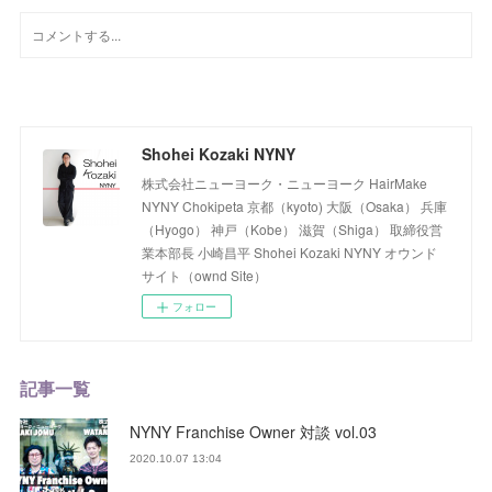
Shohei Kozaki NYNY
株式会社ニューヨーク・ニューヨーク HairMake
NYNY Chokipeta 京都（kyoto) 大阪（Osaka） 兵庫
（Hyogo） 神戸（Kobe） 滋賀（Shiga） 取締役営
業本部長 小崎昌平 Shohei Kozaki NYNY オウンド
サイト（ownd Site）
フォロー
記事一覧
NYNY Franchise Owner 対談 vol.03
2020.10.07 13:04