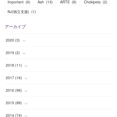
Important
(
6
)
Ash
(
13
)
ARTE
(
8
)
Chokipeta
(
2
)
NJ(独立支援)
(
1
)
アーカイブ
2020
(
3
)
(
1
)
2019
(
2
)
(
1
)
(
1
)
2018
(
11
)
(
1
)
(
1
)
(
2
)
2017
(
16
)
(
1
)
(
1
)
2016
(
96
)
(
1
)
(
2
)
(
2
)
2015
(
88
)
(
1
)
(
1
)
(
5
)
(
4
)
2014
(
74
)