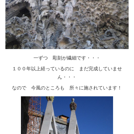
一ずつ 彫刻が繊細です・・・
１００年以上経っているのに まだ完成していませ
ん・・・
なので 今風のところも 所々に施されています！