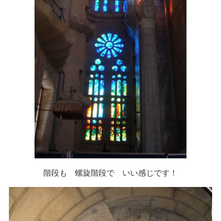
階段も 螺旋階段で いい感じです！