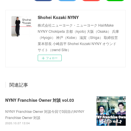
Shohei Kozaki NYNY
株式会社ニューヨーク・ニューヨーク HairMake
NYNY Chokipeta 京都（kyoto) 大阪（Osaka） 兵庫
（Hyogo） 神戸（Kobe） 滋賀（Shiga） 取締役営
業本部長 小崎昌平 Shohei Kozaki NYNY オウンド
サイト（ownd Site）
フォロー
関連記事
NYNY Franchise Owner 対談 vol.03
NYNY Franchise Owner 対談今回で3回目のNYNY
Franchise Owner 対談
2020.10.07 13:04