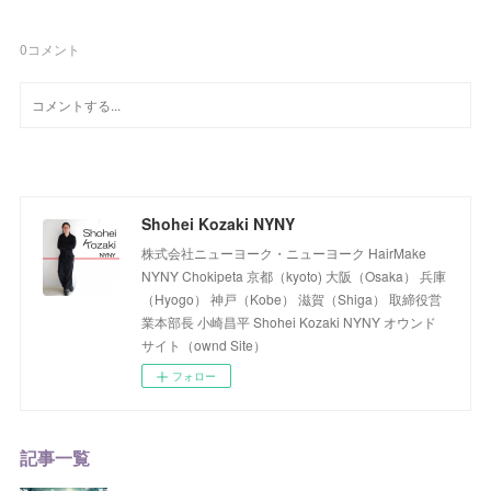
0
コメント
Shohei Kozaki NYNY
株式会社ニューヨーク・ニューヨーク HairMake
NYNY Chokipeta 京都（kyoto) 大阪（Osaka） 兵庫
（Hyogo） 神戸（Kobe） 滋賀（Shiga） 取締役営
業本部長 小崎昌平 Shohei Kozaki NYNY オウンド
サイト（ownd Site）
フォロー
記事一覧