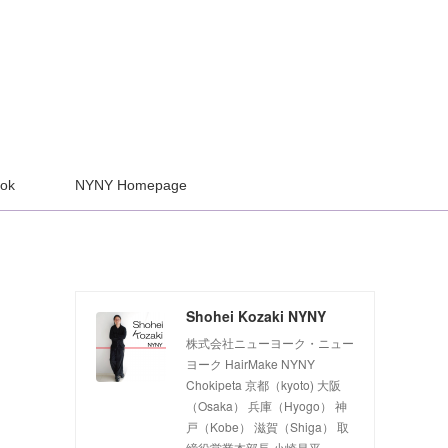
ook
NYNY Homepage
Shohei Kozaki NYNY
株式会社ニューヨーク・ニュー
ヨーク HairMake NYNY
Chokipeta 京都（kyoto) 大阪
（Osaka） 兵庫（Hyogo） 神
戸（Kobe） 滋賀（Shiga） 取
締役営業本部長 小崎昌平