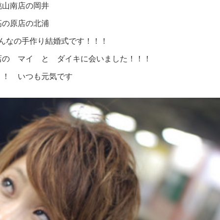
桃山南店の岡井
高の原店の北浦
んなの手作り結婚式です！！！
店の マイ と ダイキに会いました！！！
！！ いつも元気です