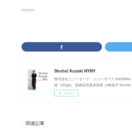
Staff
(
435
)
Shohei Kozaki NYNY
株式会社ニューヨーク・ニューヨーク HairMake NYNY
賀（Shiga） 取締役営業本部長 小崎昌平 Shohei K
フォロー
関連記事