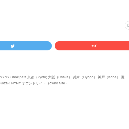
 Chokipeta 京都（kyoto) 大阪（Osaka） 兵庫（Hyogo） 神戸（Kobe） 滋
ozaki NYNY オウンドサイト（ownd Site）