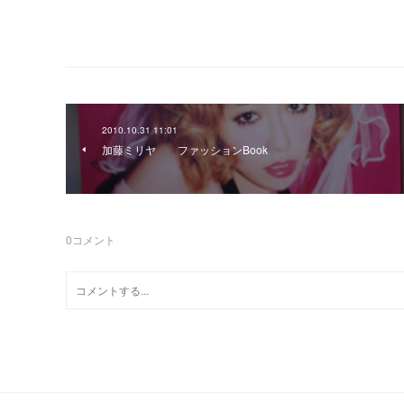
2010.10.31 11:01
加藤ミリヤ ファッションBook
0
コメント