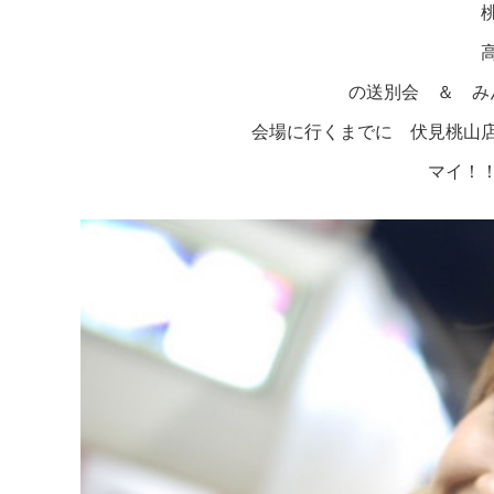
の送別会 ＆ み
会場に行くまでに 伏見桃山
マイ！