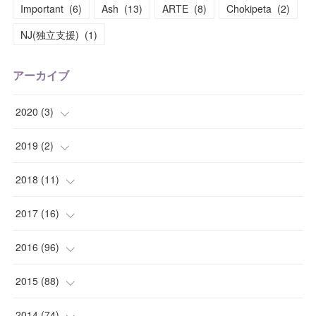
Important
(
6
)
Ash
(
13
)
ARTE
(
8
)
Chokipeta
(
2
)
NJ(独立支援)
(
1
)
アーカイブ
2020
(
3
)
(
1
)
2019
(
2
)
(
1
)
(
1
)
2018
(
11
)
(
1
)
(
1
)
(
2
)
2017
(
16
)
(
1
)
(
1
)
2016
(
96
)
(
1
)
(
2
)
(
2
)
2015
(
88
)
(
1
)
(
1
)
(
5
)
(
4
)
2014
(
74
)