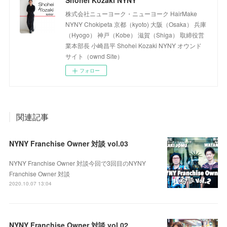
株式会社ニューヨーク・ニューヨーク HairMake
NYNY Chokipeta 京都（kyoto) 大阪（Osaka） 兵庫
（Hyogo） 神戸（Kobe） 滋賀（Shiga） 取締役営
業本部長 小崎昌平 Shohei Kozaki NYNY オウンド
サイト（ownd Site）
フォロー
関連記事
NYNY Franchise Owner 対談 vol.03
NYNY Franchise Owner 対談今回で3回目のNYNY
Franchise Owner 対談
2020.10.07 13:04
NYNY Franchise Owner 対談 vol.02