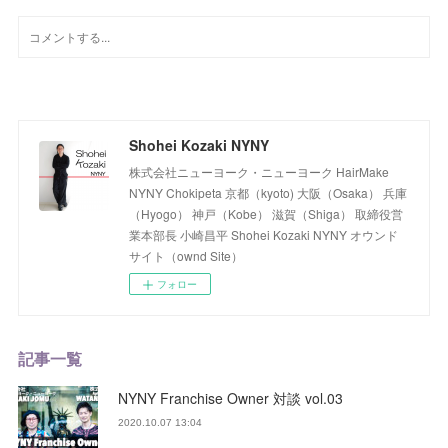
Shohei Kozaki NYNY
株式会社ニューヨーク・ニューヨーク HairMake
NYNY Chokipeta 京都（kyoto) 大阪（Osaka） 兵庫
（Hyogo） 神戸（Kobe） 滋賀（Shiga） 取締役営
業本部長 小崎昌平 Shohei Kozaki NYNY オウンド
サイト（ownd Site）
フォロー
記事一覧
NYNY Franchise Owner 対談 vol.03
2020.10.07 13:04