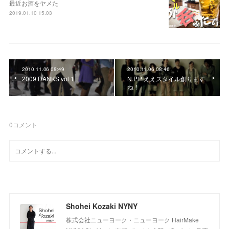
最近お酒をヤメた
2019.01.10 15:03
2010.11.06 08:49
2010.11.06 08:46
2009 DANKS vol 1
N.P.P ええスタイル創ります
ね！
0
コメント
Shohei Kozaki NYNY
株式会社ニューヨーク・ニューヨーク HairMake