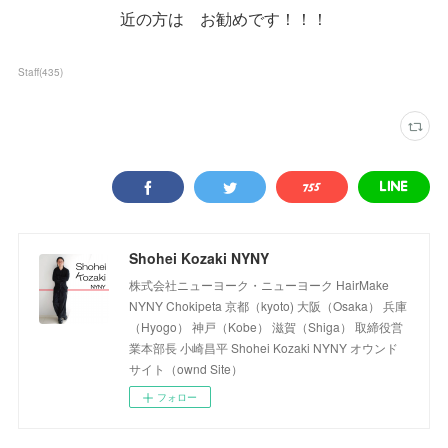
近の方は お勧めです！！！
Staff
(
435
)
Shohei Kozaki NYNY
株式会社ニューヨーク・ニューヨーク HairMake
NYNY Chokipeta 京都（kyoto) 大阪（Osaka） 兵庫
（Hyogo） 神戸（Kobe） 滋賀（Shiga） 取締役営
業本部長 小崎昌平 Shohei Kozaki NYNY オウンド
サイト（ownd Site）
フォロー