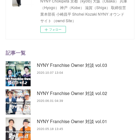
NYNY Chokipeta 京都（kyoto) 大阪（Osaka） 兵庫
（Hyogo） 神戸（Kobe） 滋賀（Shiga） 取締役営
業本部長 小崎昌平 Shohei Kozaki NYNY オウンド
サイト（ownd Site）
フォロー
記事一覧
NYNY Franchise Owner 対談 vol.03
2020.10.07 13:04
NYNY Franchise Owner 対談 vol.02
2020.06.01 04:39
NYNY Franchise Owner 対談 vol.01
2020.05.18 13:45