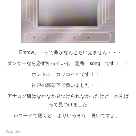
「Entrow」 って曲がなんともいえません・・・
ダンサーなら必ず知っている 定番 song です！！！
ホントに カッコイイです！！！
神戸の高架下で買いました・・・
アナログ盤はなかなか見つけられなかったけど がんば
って見つけました
レコードで聴くと よりいっそう 良いですよ。
Music
(
160
)