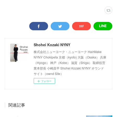
Shohei Kozaki NYNY
株式会社ニューヨーク・ニューヨーク HairMake
NYNY Chokipeta 京都（kyoto) 大阪（Osaka） 兵庫
（Hyogo） 神戸（Kobe） 滋賀（Shiga） 取締役営
業本部長 小崎昌平 Shohei Kozaki NYNY オウンド
サイト（ownd Site）
フォロー
関連記事