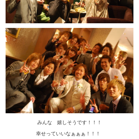
みんな 嬉しそうです！！！
幸せっていいなぁぁぁ！！！