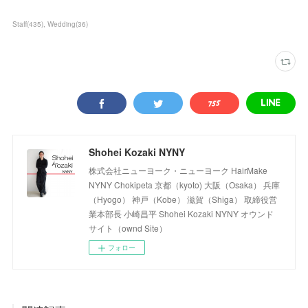
Staff
(
435
)
Wedding
(
36
)
Shohei Kozaki NYNY
株式会社ニューヨーク・ニューヨーク HairMake
NYNY Chokipeta 京都（kyoto) 大阪（Osaka） 兵庫
（Hyogo） 神戸（Kobe） 滋賀（Shiga） 取締役営
業本部長 小崎昌平 Shohei Kozaki NYNY オウンド
サイト（ownd Site）
フォロー