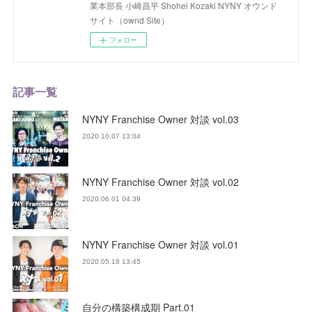
業本部長 小崎昌平 Shohei Kozaki NYNY オウンド
サイト（ownd Site）
フォロー
記事一覧
NYNY Franchise Owner 対談 vol.03
2020.10.07 13:04
NYNY Franchise Owner 対談 vol.02
2020.06.01 04:39
NYNY Franchise Owner 対談 vol.01
2020.05.18 13:45
自分の構築構成期 Part.01