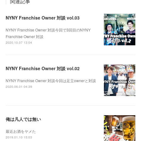
関連記事
NYNY Franchise Owner 対談 vol.03
NYNY Franchise Owner 対談今回で3回目のNYNY
Franchise Owner 対談
2020.10.07 13:04
NYNY Franchise Owner 対談 vol.02
NYNY Franchise Owner 対談今回は足立ownerと対談
2020.06.01 04:39
俺は凡人では無い
最近お酒をヤメた
2019.01.10 15:03