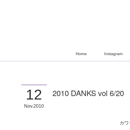
Home
Instagram
12
2010 DANKS vol 6/20
Nov
2010
カワ