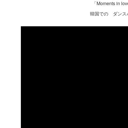
「Moments i
韓国での ダンスバトル