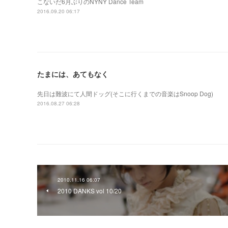
こないだ6月ぶりのNYNY Dance Team
2016.09.20 06:17
たまには、あてもなく
先日は難波にて人間ドッグ(そこに行くまでの音楽はSnoop Dog)
2016.08.27 06:28
2010.11.16 06:07
2010 DANKS vol 10/20