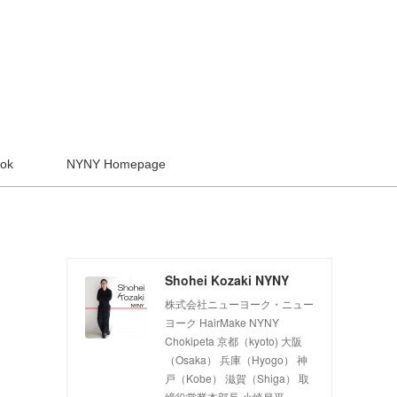
ook
NYNY Homepage
Shohei Kozaki NYNY
株式会社ニューヨーク・ニュー
ヨーク HairMake NYNY
Chokipeta 京都（kyoto) 大阪
（Osaka） 兵庫（Hyogo） 神
戸（Kobe） 滋賀（Shiga） 取
締役営業本部長 小崎昌平