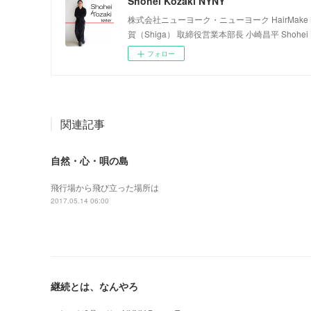
Shohei Kozaki NYNY
株式会社ニューヨーク・ニューヨーク HairMake NYNY
賀（Shiga） 取締役営業本部長 小崎昌平 Shohei K
フォロー
関連記事
自然・心・唄の島
飛行場から飛び立った場所は
2017.05.14 06:00
継続とは、なんやろ