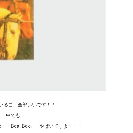
いる曲 全部いいです！！！
中でも
「Beat Box」 やばいですよ・・・