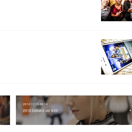
2010.11.15 06:10
2010 DANKS vol 9/20