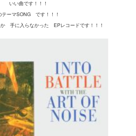
s」 いい曲です！！！
のテーマSONG です！！！
か 手に入らなかった EPレコードです！！！