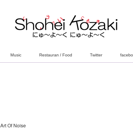
Music
Restauran / Food
Twitter
faceb
Art Of Noise