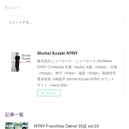
0
コメント
Shohei Kozaki NYNY
株式会社ニューヨーク・ニューヨーク HairMake
NYNY Chokipeta 京都（kyoto) 大阪（Osaka） 兵庫
（Hyogo） 神戸（Kobe） 滋賀（Shiga） 取締役営
業本部長 小崎昌平 Shohei Kozaki NYNY オウンド
サイト（ownd Site）
フォロー
記事一覧
NYNY Franchise Owner 対談 vol.03