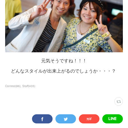
元気そうですね！！！
どんなスタイルが出来上がるのでしょうか・・・？
Contest
(
86
)
Staff
(
435
)