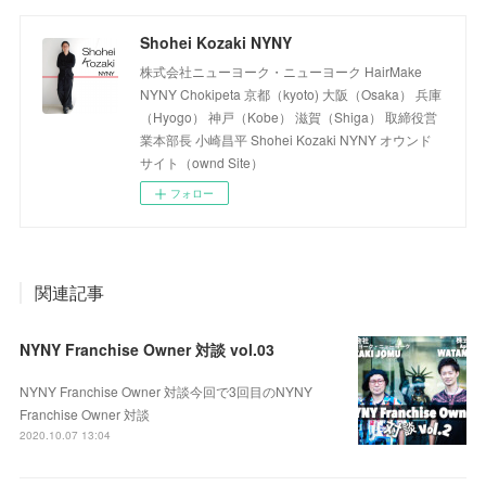
Shohei Kozaki NYNY
株式会社ニューヨーク・ニューヨーク HairMake
NYNY Chokipeta 京都（kyoto) 大阪（Osaka） 兵庫
（Hyogo） 神戸（Kobe） 滋賀（Shiga） 取締役営
業本部長 小崎昌平 Shohei Kozaki NYNY オウンド
サイト（ownd Site）
フォロー
関連記事
NYNY Franchise Owner 対談 vol.03
NYNY Franchise Owner 対談今回で3回目のNYNY
Franchise Owner 対談
2020.10.07 13:04