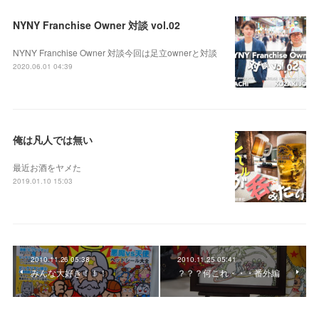
NYNY Franchise Owner 対談 vol.02
NYNY Franchise Owner 対談今回は足立ownerと対談
2020.06.01 04:39
俺は凡人では無い
最近お酒をヤメた
2019.01.10 15:03
2010.11.26 05:38
2010.11.25 05:41
みんな大好き！！！
？？？何これ・・・番外編