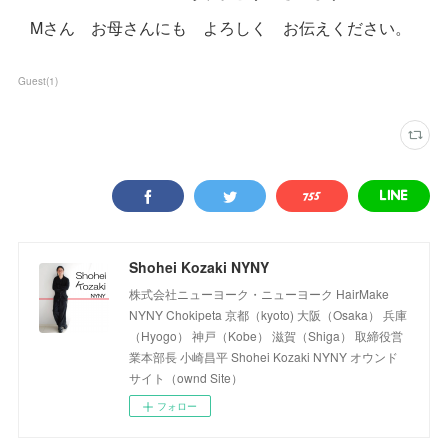
Mさん お母さんにも よろしく お伝えください。
Guest
(
1
)
Shohei Kozaki NYNY
株式会社ニューヨーク・ニューヨーク HairMake
NYNY Chokipeta 京都（kyoto) 大阪（Osaka） 兵庫
（Hyogo） 神戸（Kobe） 滋賀（Shiga） 取締役営
業本部長 小崎昌平 Shohei Kozaki NYNY オウンド
サイト（ownd Site）
フォロー