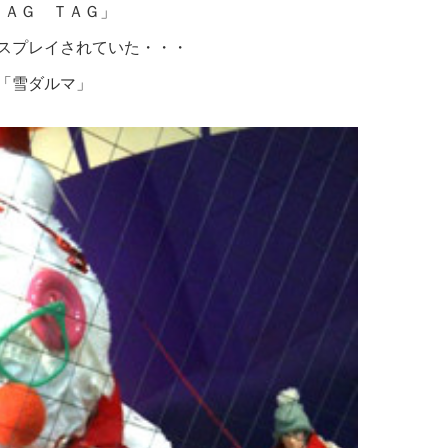
ＲＡＧ ＴＡＧ」
スプレイされていた・・・
「雪ダルマ」