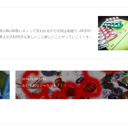
前のBLOG長いネンって言われるので今回は短縮で...05月01
もの新人が入社05月も楽しいこと嬉しいことやっていこう！そ…
2010.12.25 07:03
おしゃれなジャケット！！！