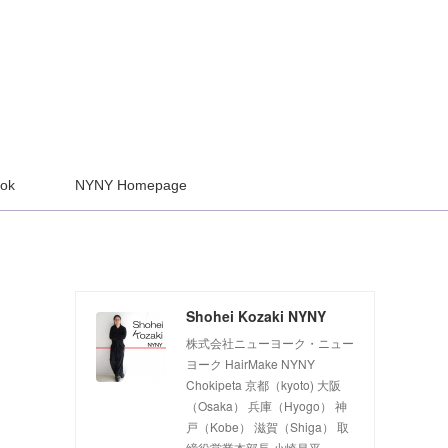
ook
NYNY Homepage
Shohei Kozaki NYNY
株式会社ニューヨーク・ニュー
ヨーク HairMake NYNY
Chokipeta 京都（kyoto) 大阪
（Osaka） 兵庫（Hyogo） 神
戸（Kobe） 滋賀（Shiga） 取
締役営業本部長 小崎昌平