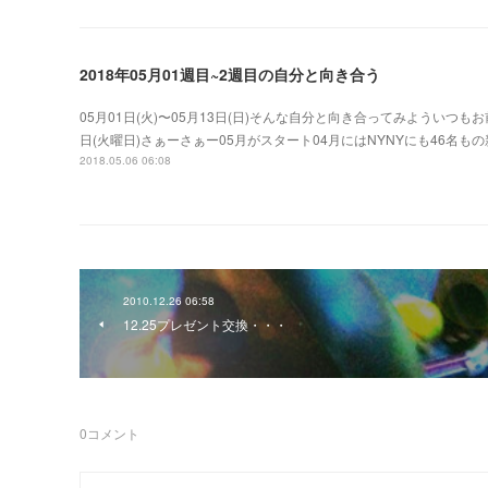
2018年05月01週目~2週目の自分と向き合う
05月01日(火)〜05月13日(日)そんな自分と向き合ってみよういつもお
日(火曜日)さぁーさぁー05月がスタート04月にはNYNYにも46名
2018.05.06 06:08
2010.12.26 06:58
12.25プレゼント交換・・・
0
コメント