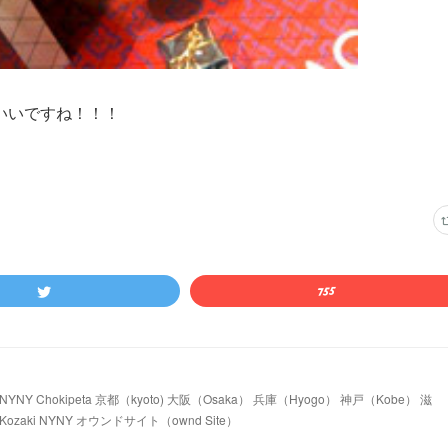
いいですね！！！
 Chokipeta 京都（kyoto) 大阪（Osaka） 兵庫（Hyogo） 神戸（Kobe） 滋
ozaki NYNY オウンドサイト（ownd Site）