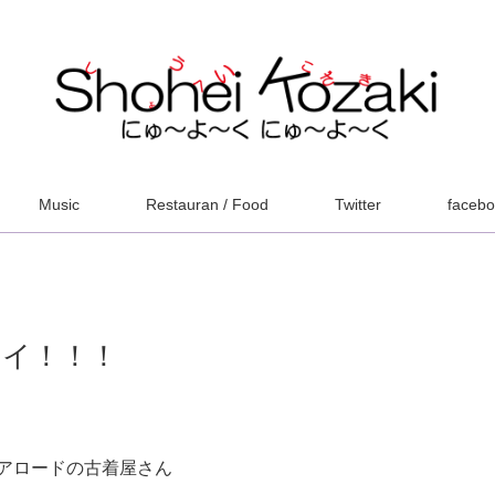
Music
Restauran / Food
Twitter
faceb
イイ！！！
アロードの古着屋さん