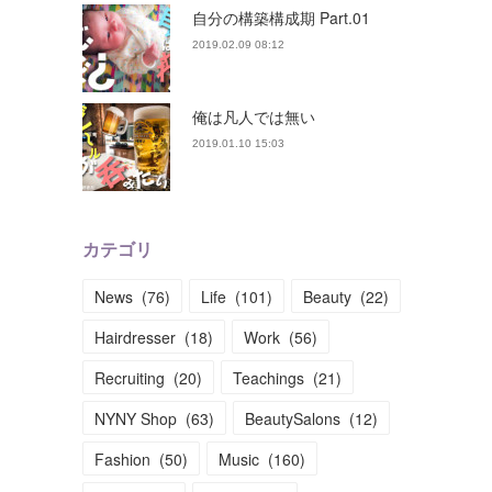
自分の構築構成期 Part.01
2019.02.09 08:12
俺は凡人では無い
2019.01.10 15:03
カテゴリ
News
(
76
)
Life
(
101
)
Beauty
(
22
)
Hairdresser
(
18
)
Work
(
56
)
Recruiting
(
20
)
Teachings
(
21
)
NYNY Shop
(
63
)
BeautySalons
(
12
)
Fashion
(
50
)
Music
(
160
)