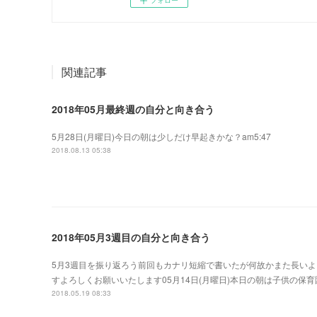
フォロー
関連記事
2018年05月最終週の自分と向き合う
5月28日(月曜日)今日の朝は少しだけ早起きかな？am5:47
2018.08.13 05:38
2018年05月3週目の自分と向き合う
5月3週目を振り返ろう前回もカナリ短縮で書いたが何故かまた長い
すよろしくお願いいたします05月14日(月曜日)本日の朝は子供の
2018.05.19 08:33