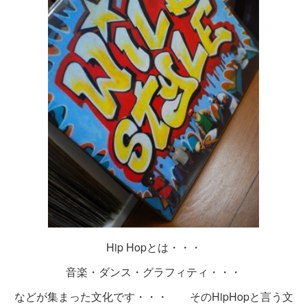
Hip Hopとは・・・
音楽・ダンス・グラフィティ・・・
などが集まった文化です・・・ そのHipHopと言う文