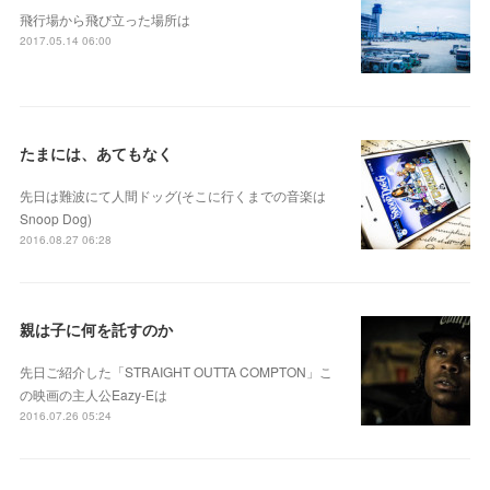
飛行場から飛び立った場所は
2017.05.14 06:00
たまには、あてもなく
先日は難波にて人間ドッグ(そこに行くまでの音楽は
Snoop Dog)
2016.08.27 06:28
親は子に何を託すのか
先日ご紹介した「STRAIGHT OUTTA COMPTON」こ
の映画の主人公Eazy-Eは
2016.07.26 05:24