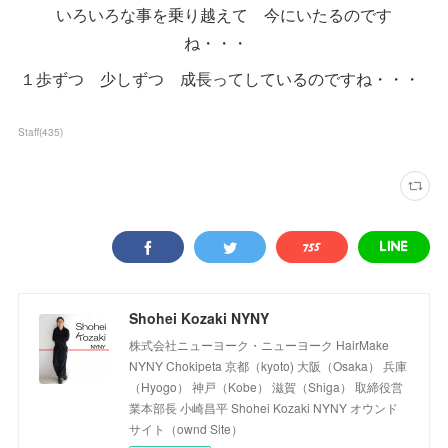
いろいろな事を乗り越えて 今にいたるのです
ね・・・
１歩ずつ 少しずつ 成長ってしているのですね・・・
Staff
(
435
)
Shohei Kozaki NYNY
株式会社ニューヨーク・ニューヨーク HairMake
NYNY Chokipeta 京都（kyoto) 大阪（Osaka） 兵庫
（Hyogo） 神戸（Kobe） 滋賀（Shiga） 取締役営
業本部長 小崎昌平 Shohei Kozaki NYNY オウンド
サイト（ownd Site）