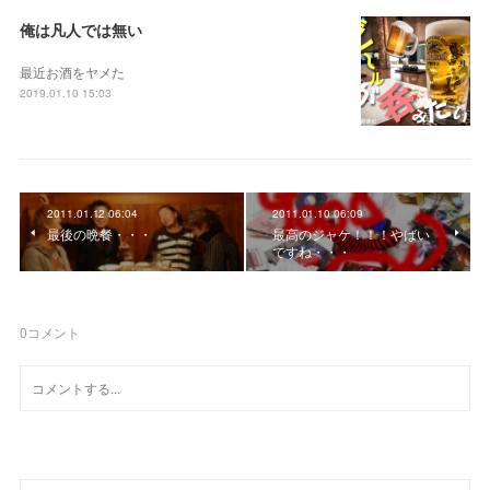
俺は凡人では無い
最近お酒をヤメた
2019.01.10 15:03
2011.01.12 06:04
2011.01.10 06:09
最後の晩餐・・・
最高のジャケ！！！やばい
ですね・・・
0
コメント