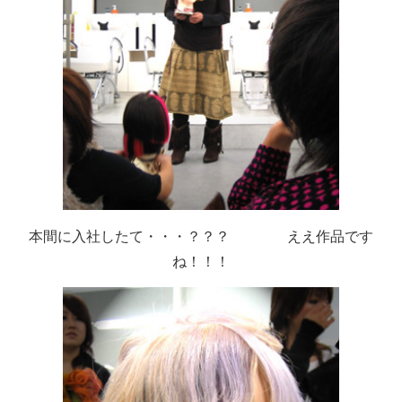
本間に入社したて・・・？？？ ええ作品です
ね！！！