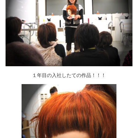
１年目の入社したての作品！！！