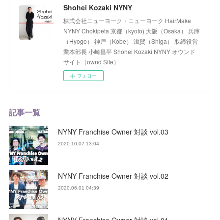
Shohei Kozaki NYNY
株式会社ニューヨーク・ニューヨーク HairMake
NYNY Chokipeta 京都（kyoto) 大阪（Osaka） 兵庫
（Hyogo） 神戸（Kobe） 滋賀（Shiga） 取締役営
業本部長 小崎昌平 Shohei Kozaki NYNY オウンド
サイト（ownd Site）
フォロー
記事一覧
NYNY Franchise Owner 対談 vol.03
2020.10.07 13:04
NYNY Franchise Owner 対談 vol.02
2020.06.01 04:39
NYNY Franchise Owner 対談 vol.01