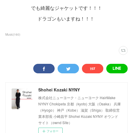
でも綺麗なジャケットです！！！
ドラゴンもいますね！！！
Music
(
160
)
Shohei Kozaki NYNY
株式会社ニューヨーク・ニューヨーク HairMake
NYNY Chokipeta 京都（kyoto) 大阪（Osaka） 兵庫
（Hyogo） 神戸（Kobe） 滋賀（Shiga） 取締役営
業本部長 小崎昌平 Shohei Kozaki NYNY オウンド
サイト（ownd Site）
フォロー