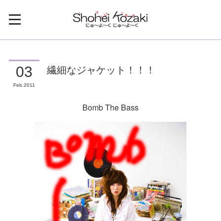
繊細なジャケット！！！
03
Feb
2011
Bomb The Bass