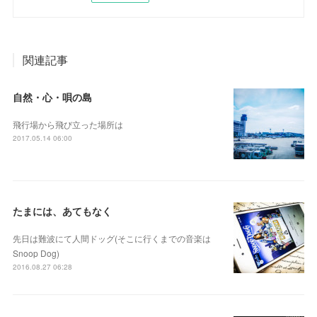
関連記事
自然・心・唄の島
飛行場から飛び立った場所は
2017.05.14 06:00
たまには、あてもなく
先日は難波にて人間ドッグ(そこに行くまでの音楽は
Snoop Dog)
2016.08.27 06:28