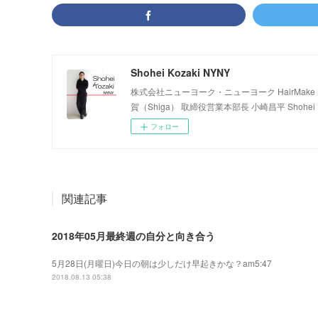
Shohei Kozaki NYNY
株式会社ニューヨーク・ニューヨーク HairMake NYNY
賀（Shiga） 取締役営業本部長 小崎昌平 Shohei K
フォロー
関連記事
2018年05月最終週の自分と向き合う
5月28日(月曜日)今日の朝は少しだけ早起きかな？am5:47
2018.08.13 05:38