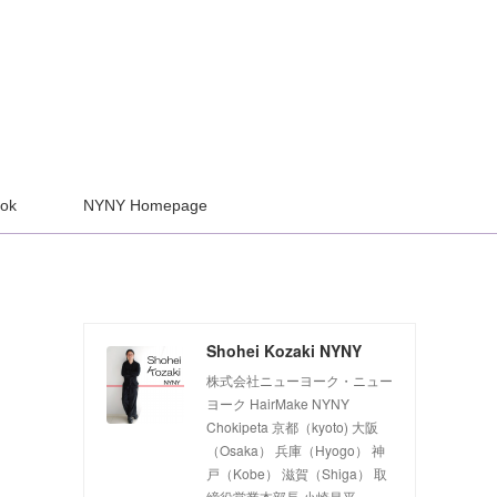
ook
NYNY Homepage
Shohei Kozaki NYNY
株式会社ニューヨーク・ニュー
ヨーク HairMake NYNY
Chokipeta 京都（kyoto) 大阪
（Osaka） 兵庫（Hyogo） 神
戸（Kobe） 滋賀（Shiga） 取
締役営業本部長 小崎昌平