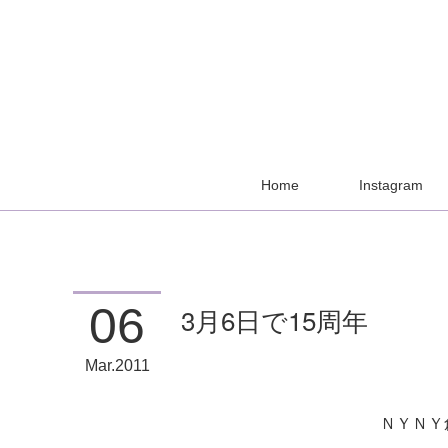
Home
Instagram
06
3月6日で15周年
Mar
2011
ＮＹＮＹ