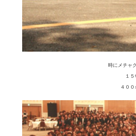
時にメチャ
１５
４００