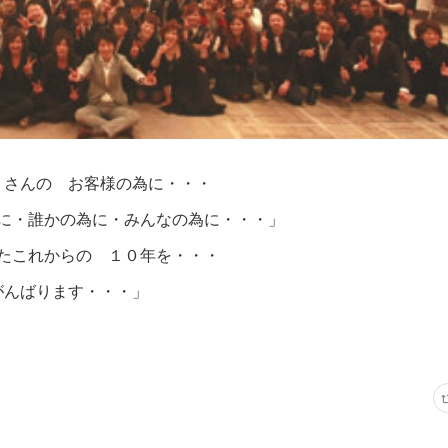
くさんの お客様の為に・・・
に・誰かの為に・みんなの為に・・・」
たこれからの １０年を・・・
がんばります・・・」