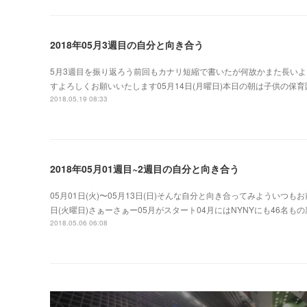
2018年05月3週目の自分と向き合う
5月3週目を振り返ろう前回もカナリ短縮で書いたが何故かまた長い
すよろしくお願いいたします05月14日(月曜日)本日の朝は子供の
2018.05.19 08:33
2018年05月01週目~2週目の自分と向き合う
05月01日(火)〜05月13日(日)そんな自分と向き合ってみよういつもお
日(火曜日)さぁーさぁー05月がスタート04月にはNYNYにも46名
2018.05.06 06:08