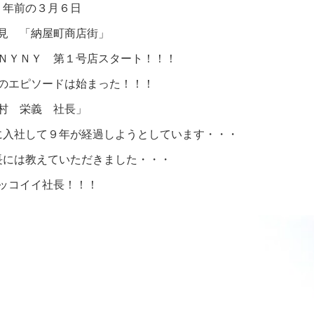
５年前の３月６日
見 「納屋町商店街」
ＮＹＮＹ 第１号店スタート！！！
のエピソードは始まった！！！
村 栄義 社長」
に入社して９年が経過しようとしています・・・
長には教えていただきました・・・
ッコイイ社長！！！