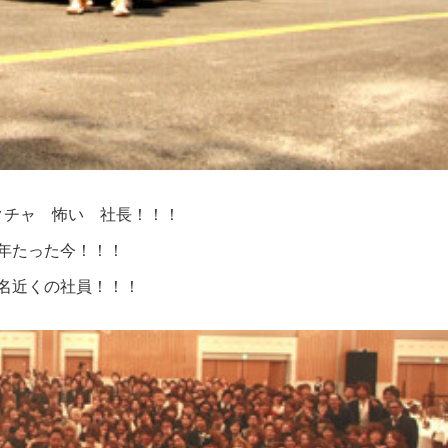
クチャ 怖い 社長！！！
年たった今！！！
名近くの社員！！！