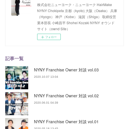
株式会社ニューヨーク・ニューヨーク HairMake
NYNY Chokipeta 京都（kyoto) 大阪（Osaka） 兵庫
（Hyogo） 神戸（Kobe） 滋賀（Shiga） 取締役営
業本部長 小崎昌平 Shohei Kozaki NYNY オウンド
サイト（ownd Site）
フォロー
記事一覧
NYNY Franchise Owner 対談 vol.03
2020.10.07 13:04
NYNY Franchise Owner 対談 vol.02
2020.06.01 04:39
NYNY Franchise Owner 対談 vol.01
2020.05.18 13:45