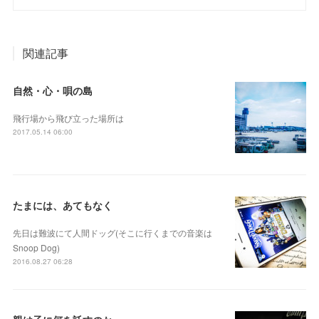
関連記事
自然・心・唄の島
飛行場から飛び立った場所は
2017.05.14 06:00
たまには、あてもなく
先日は難波にて人間ドッグ(そこに行くまでの音楽は
Snoop Dog)
2016.08.27 06:28