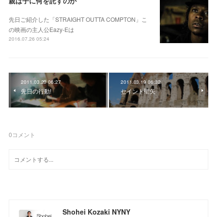
親は子に何を託すのか
先日ご紹介した「STRAIGHT OUTTA COMPTON」こ
の映画の主人公Eazy-Eは
2016.07.26 05:24
2011.03.20 06:27
2011.03.19 06:32
先日の行動!
セイント聖矢
0
コメント
Shohei Kozaki NYNY