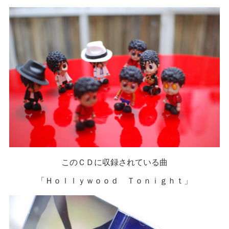
このＣＤに収録されている曲
「Ｈｏｌｌｙｗｏｏｄ Ｔｏｎｉｇｈｔ」