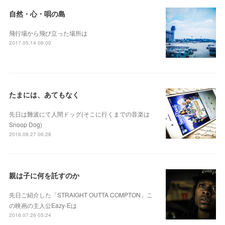
自然・心・唄の島
飛行場から飛び立った場所は
2017.05.14 06:00
たまには、あてもなく
先日は難波にて人間ドッグ(そこに行くまでの音楽は
Snoop Dog)
2016.08.27 06:28
親は子に何を託すのか
先日ご紹介した「STRAIGHT OUTTA COMPTON」こ
の映画の主人公Eazy-Eは
2016.07.26 05:24