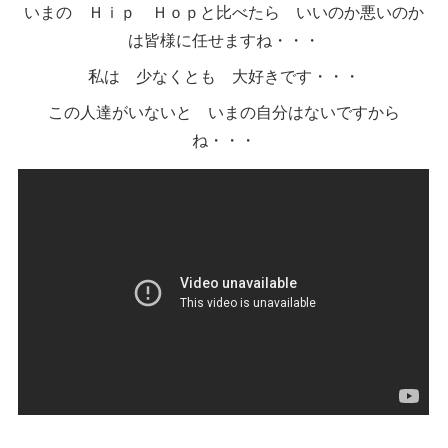
いまの Ｈｉｐ Ｈｏｐと比べたら いいのか悪いのか
は皆様に任せますね・・・
私は 少なくとも 大好きです・・・
この人達がいないと いまの自分はないですから
ね・・・