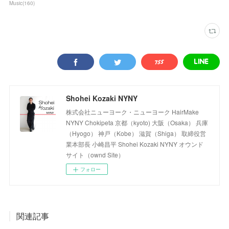
Music
(
160
)
Shohei Kozaki NYNY
株式会社ニューヨーク・ニューヨーク HairMake
NYNY Chokipeta 京都（kyoto) 大阪（Osaka） 兵庫
（Hyogo） 神戸（Kobe） 滋賀（Shiga） 取締役営
業本部長 小崎昌平 Shohei Kozaki NYNY オウンド
サイト（ownd Site）
フォロー
関連記事