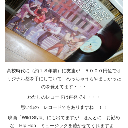
高校時代に（約１８年前）に友達が ５０００円位でオ
リジナル盤を手にしていて めっちゃうらやましかった
のを覚えてます・・・
わたしのレコードは再発です・・・
思い出の レコードでもありますね！！！
映画「Wild Style」にも出てますが ほんとに お勧め
な Hip Hop ミュージックを聴かせてくれますよ！