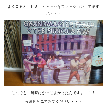
よく見ると ビミョ～～～～なファッションしてます
ね・・・
これでも 当時はかっこよかったんですよ！！！
っまＰＶ見てみてください・・・