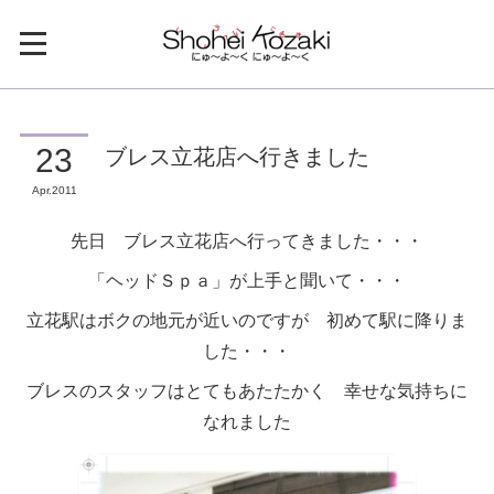
ブレス立花店へ行きました
23
Apr
2011
先日 ブレス立花店へ行ってきました・・・
「ヘッドＳｐａ」が上手と聞いて・・・
立花駅はボクの地元が近いのですが 初めて駅に降りま
した・・・
ブレスのスタッフはとてもあたたかく 幸せな気持ちに
なれました