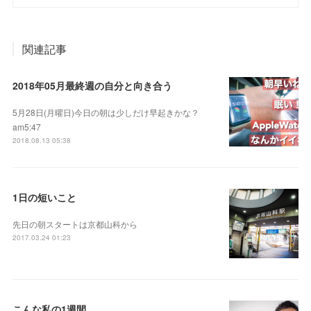
関連記事
2018年05月最終週の自分と向き合う
5月28日(月曜日)今日の朝は少しだけ早起きかな？
am5:47
2018.08.13 05:38
1日の短いこと
先日の朝スタートは京都山科から
2017.03.24 01:23
こんな私の1週間