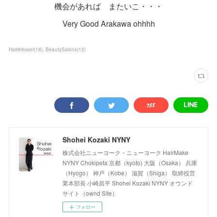
機会があれば またいこ・・・
Very Good Arakawa ohhhh
Hairdresser
(
18
)
BeautySalons
(
12
)
Shohei Kozaki NYNY
株式会社ニューヨーク・ニューヨーク HairMake
NYNY Chokipeta 京都（kyoto) 大阪（Osaka） 兵庫
（Hyogo） 神戸（Kobe） 滋賀（Shiga） 取締役営
業本部長 小崎昌平 Shohei Kozaki NYNY オウンド
サイト（ownd Site）
フォロー