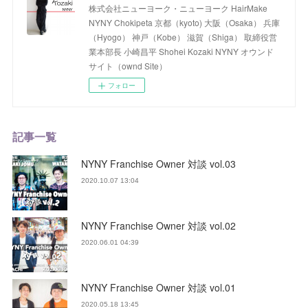
株式会社ニューヨーク・ニューヨーク HairMake
NYNY Chokipeta 京都（kyoto) 大阪（Osaka） 兵庫
（Hyogo） 神戸（Kobe） 滋賀（Shiga） 取締役営
業本部長 小崎昌平 Shohei Kozaki NYNY オウンド
サイト（ownd Site）
フォロー
記事一覧
NYNY Franchise Owner 対談 vol.03
2020.10.07 13:04
NYNY Franchise Owner 対談 vol.02
2020.06.01 04:39
NYNY Franchise Owner 対談 vol.01
2020.05.18 13:45