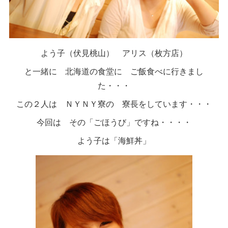
よう子（伏見桃山） アリス（枚方店）
と一緒に 北海道の食堂に ご飯食べに行きまし
た・・・
この２人は ＮＹＮＹ寮の 寮長をしています・・・
今回は その「ごほうび」ですね・・・・
よう子は「海鮮丼」