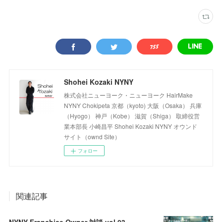
Shohei Kozaki NYNY
株式会社ニューヨーク・ニューヨーク HairMake
NYNY Chokipeta 京都（kyoto) 大阪（Osaka） 兵庫
（Hyogo） 神戸（Kobe） 滋賀（Shiga） 取締役営
業本部長 小崎昌平 Shohei Kozaki NYNY オウンド
サイト（ownd Site）
フォロー
関連記事
NYNY Franchise Owner 対談 vol.03