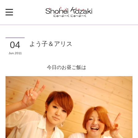
よう子＆アリス
04
Jun
2011
今日のお昼ご飯は