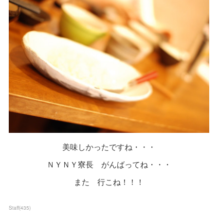
美味しかったですね・・・
ＮＹＮＹ寮長 がんばってね・・・
また 行こね！！！
Staff
(
435
)