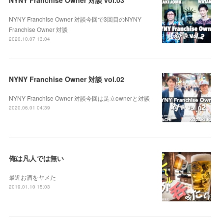
NYNY Franchise Owner 対談今回で3回目のNYNY
Franchise Owner 対談
2020.10.07 13:04
NYNY Franchise Owner 対談 vol.02
NYNY Franchise Owner 対談今回は足立ownerと対談
2020.06.01 04:39
俺は凡人では無い
最近お酒をヤメた
2019.01.10 15:03