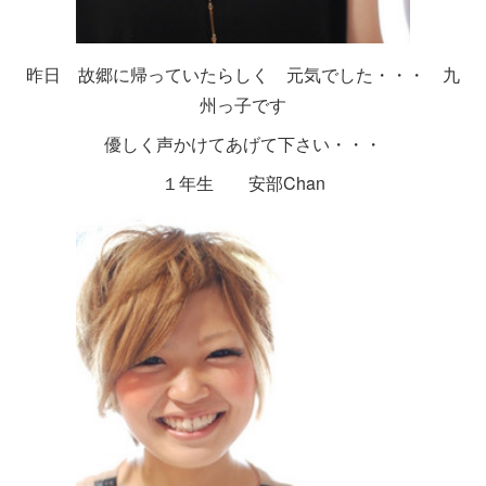
昨日 故郷に帰っていたらしく 元気でした・・・ 九
州っ子です
優しく声かけてあげて下さい・・・
１年生 安部Chan