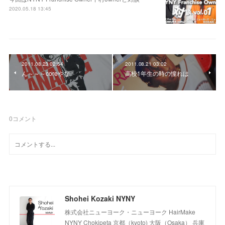
2020.05.18 13:45
2011.08.23 02:54
2011.08.21 03:02
ん～～～coreやな
高校1年生の時の憧れは
0
コメント
Shohei Kozaki NYNY
株式会社ニューヨーク・ニューヨーク HairMake
NYNY Chokipeta 京都（kyoto) 大阪（Osaka） 兵庫