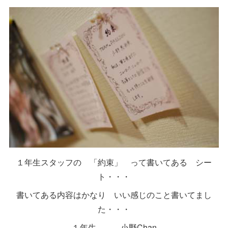
１年生スタッフの 「約束」 って書いてある シー
ト・・・
書いてある内容はかなり いい感じのこと書いてまし
た・・・
１年生 小野Chan