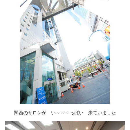
関西のサロンが い～～～っぱい 来ていました