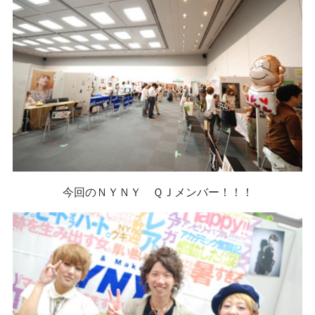
今回のＮＹＮＹ ＱＪメンバー！！！