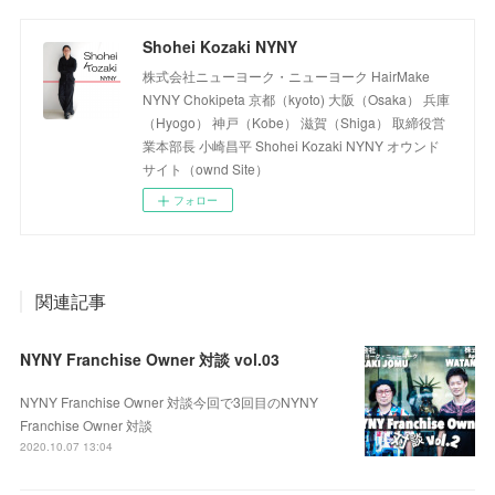
Shohei Kozaki NYNY
株式会社ニューヨーク・ニューヨーク HairMake
NYNY Chokipeta 京都（kyoto) 大阪（Osaka） 兵庫
（Hyogo） 神戸（Kobe） 滋賀（Shiga） 取締役営
業本部長 小崎昌平 Shohei Kozaki NYNY オウンド
サイト（ownd Site）
フォロー
関連記事
NYNY Franchise Owner 対談 vol.03
NYNY Franchise Owner 対談今回で3回目のNYNY
Franchise Owner 対談
2020.10.07 13:04