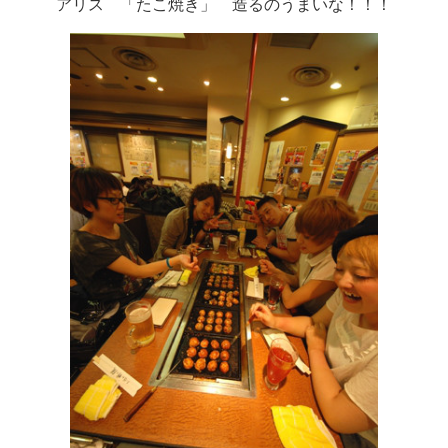
アリス 「たこ焼き」 造るのうまいな！！！