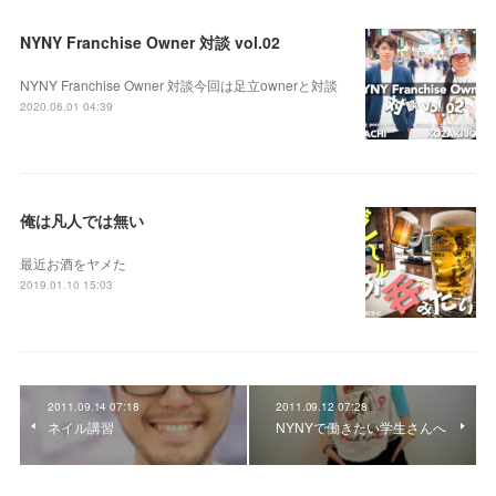
NYNY Franchise Owner 対談 vol.02
NYNY Franchise Owner 対談今回は足立ownerと対談
2020.06.01 04:39
俺は凡人では無い
最近お酒をヤメた
2019.01.10 15:03
2011.09.14 07:18
2011.09.12 07:28
ネイル講習
NYNYで働きたい学生さんへ