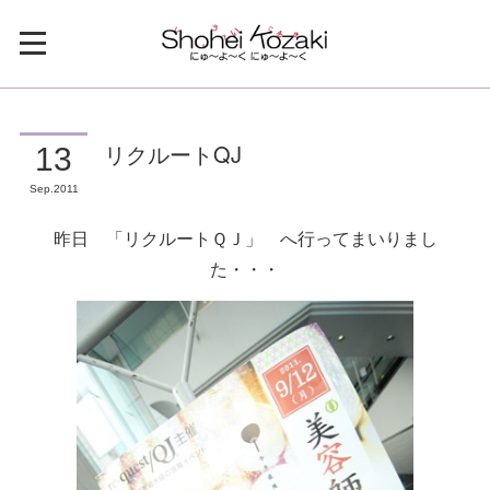
リクルートQJ
13
Sep
2011
昨日 「リクルートＱＪ」 へ行ってまいりまし
た・・・