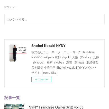
0
コメント
Shohei Kozaki NYNY
株式会社ニューヨーク・ニューヨーク HairMake
NYNY Chokipeta 京都（kyoto) 大阪（Osaka） 兵庫
（Hyogo） 神戸（Kobe） 滋賀（Shiga） 取締役営
業本部長 小崎昌平 Shohei Kozaki NYNY オウンド
サイト（ownd Site）
フォロー
記事一覧
NYNY Franchise Owner 対談 vol.03