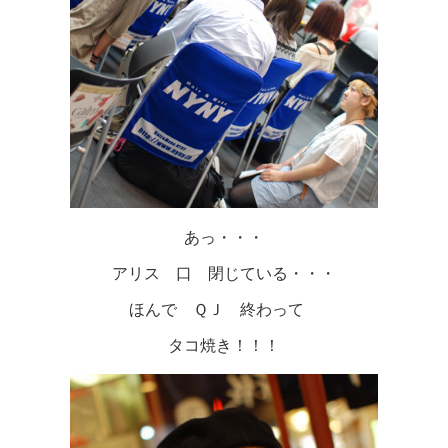
あっ・・・
アリス 口 閉じている・・・
ほんで ＱＪ 終わって
タコ焼き！！！