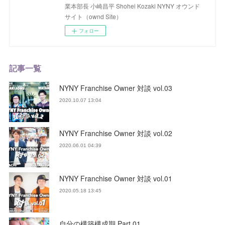
業本部長 小崎昌平 Shohei Kozaki NYNY オウンド
サイト（ownd Site）
フォロー
記事一覧
NYNY Franchise Owner 対談 vol.03
2020.10.07 13:04
NYNY Franchise Owner 対談 vol.02
2020.06.01 04:39
NYNY Franchise Owner 対談 vol.01
2020.05.18 13:45
自分の構築構成期 Part.01