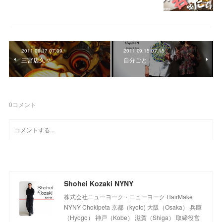
2011.09.17 07:09
2011.09.15 07:15
三宮店久々
自分ごと
0
コメント
Shohei Kozaki NYNY
株式会社ニューヨーク・ニューヨーク HairMake
NYNY Chokipeta 京都（kyoto) 大阪（Osaka） 兵庫
（Hyogo） 神戸（Kobe） 滋賀（Shiga） 取締役営