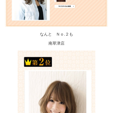
なんと Ｎｏ.２も
南草津店