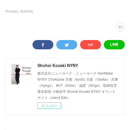
Photo
(
82
)
Staff
(
435
)
Shohei Kozaki NYNY
株式会社ニューヨーク・ニューヨーク HairMake
NYNY Chokipeta 京都（kyoto) 大阪（Osaka） 兵庫
（Hyogo） 神戸（Kobe） 滋賀（Shiga） 取締役営
業本部長 小崎昌平 Shohei Kozaki NYNY オウンド
サイト（ownd Site）
フォロー