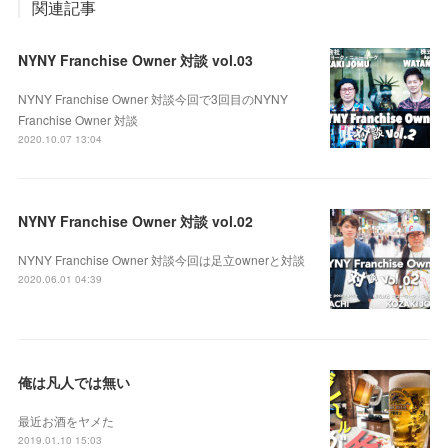
関連記事
NYNY Franchise Owner 対談 vol.03
NYNY Franchise Owner 対談今回で3回目のNYNY
Franchise Owner 対談
2020.10.07 13:04
NYNY Franchise Owner 対談 vol.02
NYNY Franchise Owner 対談今回は足立ownerと対談
2020.06.01 04:39
俺は凡人では無い
最近お酒をヤメた
2019.01.10 15:03