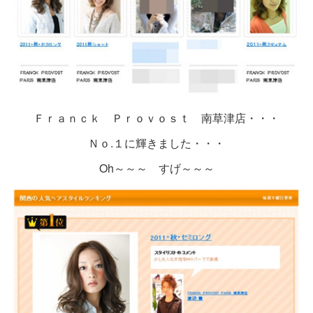
Ｆｒａｎｃｋ Ｐｒｏｖｏｓｔ 南草津店・・・
Ｎｏ.１に輝きました・・・
Oh～～～ すげ～～～