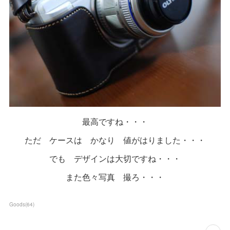
最高ですね・・・
ただ ケースは かなり 値がはりました・・・
でも デザインは大切ですね・・・
また色々写真 撮ろ・・・
Goods
(
64
)