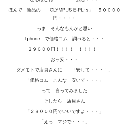
ほんで 新品の 「OLYMPUS E-PL1s」 ５００００
円・・・・
っま そんなもんかと思い
i phone で価格コム 調べると・・・
２９０００円！！！！！！！！！！
おっ安・・・
ダメモトで店員さんに 「安して・・・！」
「価格コム こんな 安いで・・・」
って 言ってみました
そしたら 店員さん
「２８０００円でいいですよ・・・」
「えっ マジで・・・」