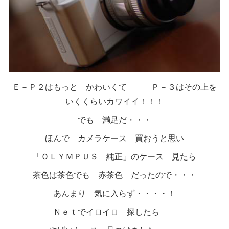
Ｅ－Ｐ２はもっと かわいくて Ｐ－３はその上を
いくくらいカワイイ！！！
でも 満足だ・・・
ほんで カメラケース 買おうと思い
「ＯＬＹＭＰＵＳ 純正」のケース 見たら
茶色は茶色でも 赤茶色 だったので・・・
あんまり 気に入らず・・・・！
Ｎｅｔでイロイロ 探したら