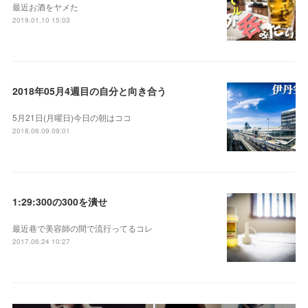
最近お酒をヤメた
2019.01.10 15:03
2018年05月4週目の自分と向き合う
5月21日(月曜日)今日の朝はココ
2018.06.09 09:01
1:29:300の300を潰せ
最近巷で美容師の間で流行ってるコレ
2017.06.24 10:27