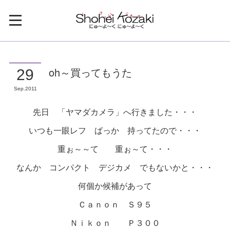
oh～買ってもうた
29
Sep
2011
先日 「ヤマダカメラ」へ行きました・・・
いつも一眼レフ ばっか 持ってたので・・・
重ぉ～～て 重ぉ～て・・・
なんか コンパクト デジカメ でもないかと・・・
何個か候補があって
Ｃａｎｏｎ Ｓ９５
Ｎｉｋｏｎ Ｐ３００