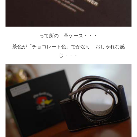
って所の 革ケース・・・
茶色が「チョコレート色」でかなり おしゃれな感
じ・・・