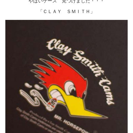
やばいケース 見つけました・・・
「ＣＬＡＹ ＳＭＩＴＨ」