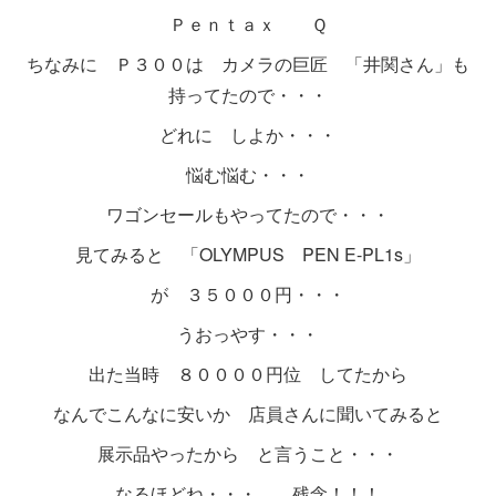
Ｐｅｎｔａｘ Ｑ
ちなみに Ｐ３００は カメラの巨匠 「井関さん」も
持ってたので・・・
どれに しよか・・・
悩む悩む・・・
ワゴンセールもやってたので・・・
見てみると 「OLYMPUS PEN E-PL1s」
が ３５０００円・・・
うおっやす・・・
出た当時 ８００００円位 してたから
なんでこんなに安いか 店員さんに聞いてみると
展示品やったから と言うこと・・・
なるほどね・・・ 残念！！！