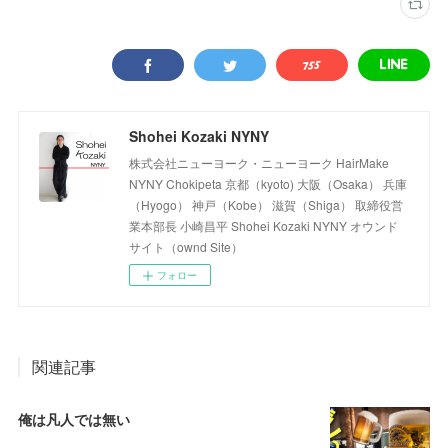
Shohei Kozaki NYNY
株式会社ニューヨーク・ニューヨーク HairMake
NYNY Chokipeta 京都（kyoto) 大阪（Osaka） 兵庫
（Hyogo） 神戸（Kobe） 滋賀（Shiga） 取締役営
業本部長 小崎昌平 Shohei Kozaki NYNY オウンド
サイト（ownd Site）
フォロー
関連記事
俺は凡人では無い