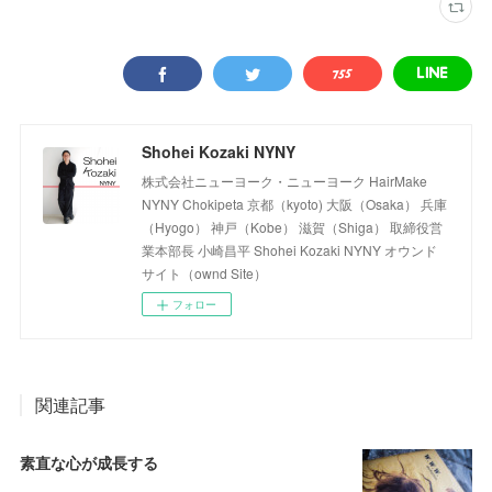
Shohei Kozaki NYNY
株式会社ニューヨーク・ニューヨーク HairMake
NYNY Chokipeta 京都（kyoto) 大阪（Osaka） 兵庫
（Hyogo） 神戸（Kobe） 滋賀（Shiga） 取締役営
業本部長 小崎昌平 Shohei Kozaki NYNY オウンド
サイト（ownd Site）
フォロー
関連記事
素直な心が成長する