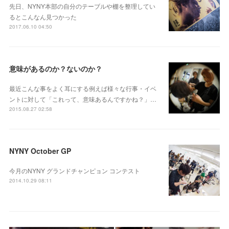
先日、NYNY本部の自分のテーブルや棚を整理してい
るとこんなん見つかった
2017.06.10 04:50
意味があるのか？ないのか？
最近こんな事をよく耳にする例えば様々な行事・イベ
ントに対して「これって、意味あるんですかね？」…
2015.08.27 02:58
NYNY October GP
今月のNYNY グランドチャンピョン コンテスト
2014.10.29 08:11