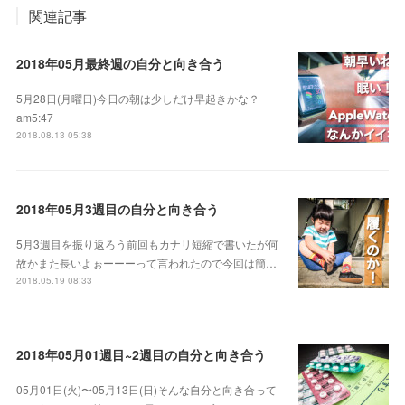
関連記事
2018年05月最終週の自分と向き合う
5月28日(月曜日)今日の朝は少しだけ早起きかな？
am5:47
2018.08.13 05:38
2018年05月3週目の自分と向き合う
5月3週目を振り返ろう前回もカナリ短縮で書いたが何
故かまた長いよぉーーーって言われたので今回は簡…
2018.05.19 08:33
2018年05月01週目~2週目の自分と向き合う
05月01日(火)〜05月13日(日)そんな自分と向き合って