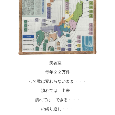
美容室
毎年２２万件
って数は変わらないまま・・・
潰れては 出来
潰れては できる・・・
の繰り返し・・・