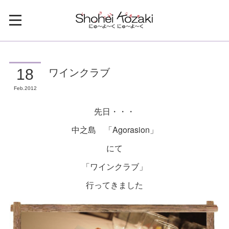
ワインクラブ
18
Feb
2012
先日・・・
中之島 「Agorasion」
にて
「ワインクラブ」
行ってきました