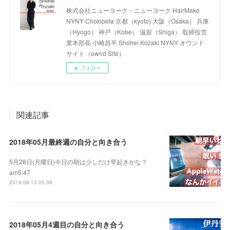
株式会社ニューヨーク・ニューヨーク HairMake
NYNY Chokipeta 京都（kyoto) 大阪（Osaka） 兵庫
（Hyogo） 神戸（Kobe） 滋賀（Shiga） 取締役営
業本部長 小崎昌平 Shohei Kozaki NYNY オウンド
サイト（ownd Site）
フォロー
関連記事
2018年05月最終週の自分と向き合う
5月28日(月曜日)今日の朝は少しだけ早起きかな？
am5:47
2018.08.13 05:38
2018年05月4週目の自分と向き合う