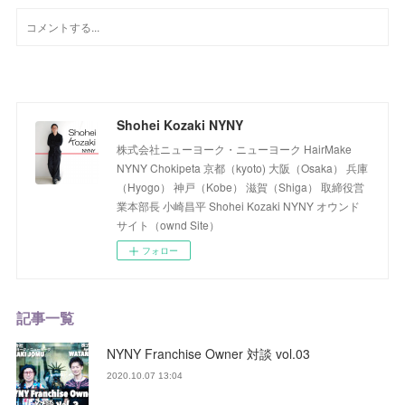
Shohei Kozaki NYNY
株式会社ニューヨーク・ニューヨーク HairMake
NYNY Chokipeta 京都（kyoto) 大阪（Osaka） 兵庫
（Hyogo） 神戸（Kobe） 滋賀（Shiga） 取締役営
業本部長 小崎昌平 Shohei Kozaki NYNY オウンド
サイト（ownd Site）
フォロー
記事一覧
NYNY Franchise Owner 対談 vol.03
2020.10.07 13:04