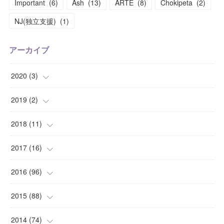
Important
(
6
)
Ash
(
13
)
ARTE
(
8
)
Chokipeta
(
2
)
NJ(独立支援)
(
1
)
アーカイブ
2020
(
3
)
(
1
)
2019
(
2
)
(
1
)
(
1
)
2018
(
11
)
(
1
)
(
1
)
(
2
)
2017
(
16
)
(
1
)
(
1
)
2016
(
96
)
(
1
)
(
2
)
(
2
)
2015
(
88
)
(
1
)
(
1
)
(
5
)
(
4
)
2014
(
74
)