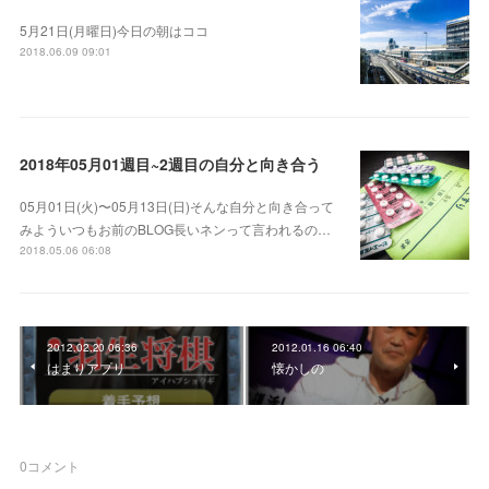
5月21日(月曜日)今日の朝はココ
2018.06.09 09:01
2018年05月01週目~2週目の自分と向き合う
05月01日(火)〜05月13日(日)そんな自分と向き合って
みよういつもお前のBLOG長いネンって言われるの…
2018.05.06 06:08
2012.02.20 06:36
2012.01.16 06:40
はまりアプリ
懐かしの
0
コメント