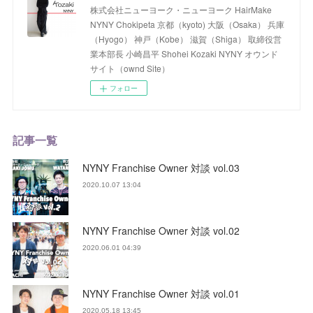
株式会社ニューヨーク・ニューヨーク HairMake
NYNY Chokipeta 京都（kyoto) 大阪（Osaka） 兵庫
（Hyogo） 神戸（Kobe） 滋賀（Shiga） 取締役営
業本部長 小崎昌平 Shohei Kozaki NYNY オウンド
サイト（ownd Site）
フォロー
記事一覧
NYNY Franchise Owner 対談 vol.03
2020.10.07 13:04
NYNY Franchise Owner 対談 vol.02
2020.06.01 04:39
NYNY Franchise Owner 対談 vol.01
2020.05.18 13:45