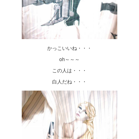
かっこいいね・・・
oh～～～
この人は・・・
白人だね・・・