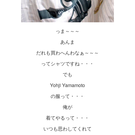
っま～～～
あんま
だれも買わへんわなぁ～～～
ってシャツですね・・・
でも
Yohji Yamamoto
の服って・・・
俺が
着てやるって・・・
いつも思わしてくれて