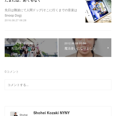
先日は難波にて人間ドッグ(そこに行くまでの音楽は
Snoop Dog)
2016.08.27 06:28
2012.06.10 05:29
2012.06.08 05:34
先日のひとコマ
魔法使いになりました
0
コメント
Shohei Kozaki NYNY