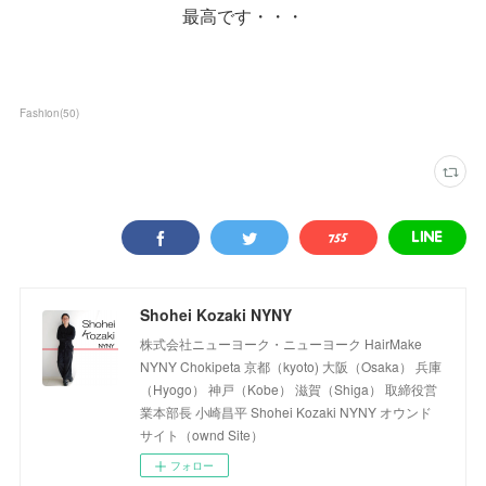
最高です・・・
Fashion
(
50
)
Shohei Kozaki NYNY
株式会社ニューヨーク・ニューヨーク HairMake
NYNY Chokipeta 京都（kyoto) 大阪（Osaka） 兵庫
（Hyogo） 神戸（Kobe） 滋賀（Shiga） 取締役営
業本部長 小崎昌平 Shohei Kozaki NYNY オウンド
サイト（ownd Site）
フォロー