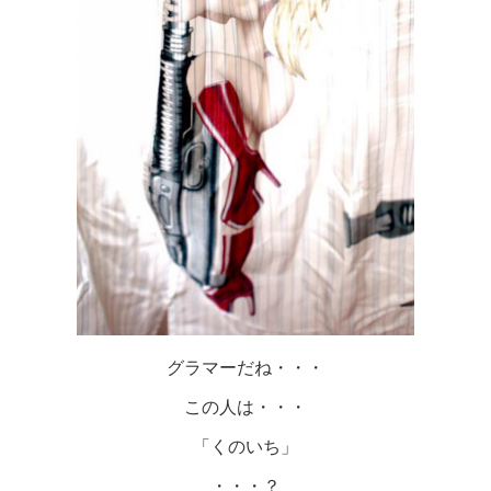
グラマーだね・・・
この人は・・・
「くのいち」
・・・？