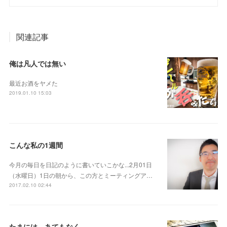
関連記事
俺は凡人では無い
最近お酒をヤメた
2019.01.10 15:03
こんな私の1週間
今月の毎日を日記のように書いていこかな...2月01日
（水曜日）1日の朝から、この方とミーティングア…
2017.02.10 02:44
たまには、あてもなく