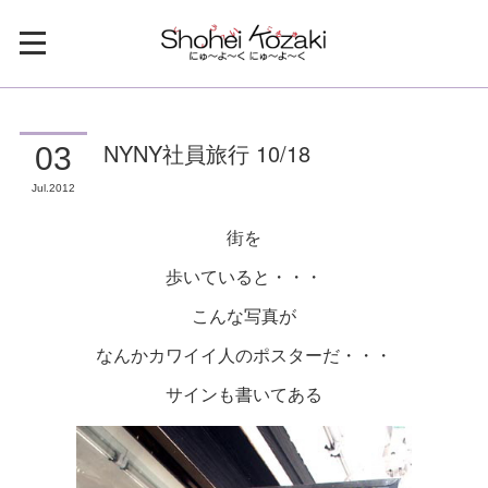
NYNY社員旅行 10/18
03
Jul
2012
街を
歩いていると・・・
こんな写真が
なんかカワイイ人のポスターだ・・・
サインも書いてある