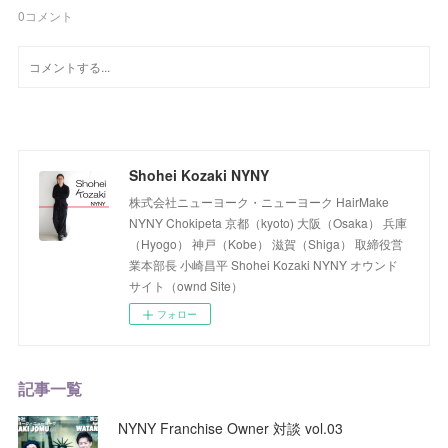
0
コメント
Shohei Kozaki NYNY
株式会社ニューヨーク・ニューヨーク HairMake
NYNY Chokipeta 京都（kyoto) 大阪（Osaka） 兵庫
（Hyogo） 神戸（Kobe） 滋賀（Shiga） 取締役営
業本部長 小崎昌平 Shohei Kozaki NYNY オウンド
サイト（ownd Site）
フォロー
記事一覧
NYNY Franchise Owner 対談 vol.03