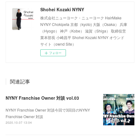
Shohei Kozaki NYNY
株式会社ニューヨーク・ニューヨーク HairMake
NYNY Chokipeta 京都（kyoto) 大阪（Osaka） 兵庫
（Hyogo） 神戸（Kobe） 滋賀（Shiga） 取締役営
業本部長 小崎昌平 Shohei Kozaki NYNY オウンド
サイト（ownd Site）
フォロー
関連記事
NYNY Franchise Owner 対談 vol.03
NYNY Franchise Owner 対談今回で3回目のNYNY
Franchise Owner 対談
2020.10.07 13:04