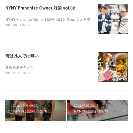
NYNY Franchise Owner 対談 vol.02
NYNY Franchise Owner 対談今回は足立ownerと対談
2020.06.01 04:39
俺は凡人では無い
最近お酒をヤメた
2019.01.10 15:03
2012.07.05 06:09
2012.07.02 06:15
NYNY社員旅行 12/18
NYNY社員旅行 09/18