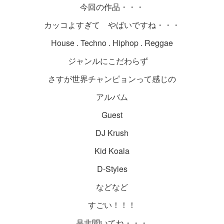
今回の作品・・・
カッコよすぎて やばいですね・・・
House . Techno . Hiphop . Reggae
ジャンルにこだわらず
さすが世界チャンピョンって感じの
アルバム
Guest
DJ Krush
Kid Koala
D-Styles
などなど
すごい！！！
是非聞いてね・・・