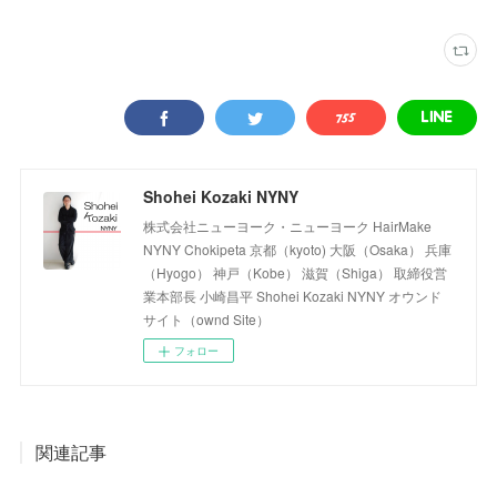
Shohei Kozaki NYNY
株式会社ニューヨーク・ニューヨーク HairMake
NYNY Chokipeta 京都（kyoto) 大阪（Osaka） 兵庫
（Hyogo） 神戸（Kobe） 滋賀（Shiga） 取締役営
業本部長 小崎昌平 Shohei Kozaki NYNY オウンド
サイト（ownd Site）
フォロー
関連記事