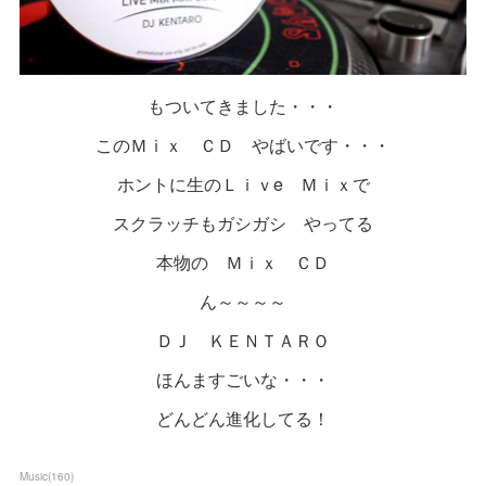
もついてきました・・・
このＭｉｘ ＣＤ やばいです・・・
ホントに生のＬｉｖe Ｍｉｘで
スクラッチもガシガシ やってる
本物の Ｍｉｘ ＣＤ
ん～～～～
ＤＪ ＫＥＮＴＡＲＯ
ほんますごいな・・・
どんどん進化してる！
Music
(
160
)