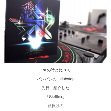
1st の時と比べて
バシバシの dubstep
先日 紹介した
「Skrillex」
顔負けの