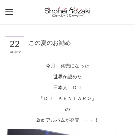
この夏のお勧め
22
Jul
2012
今月 発売になった
世界が認めた
日本人 ＤＪ
「ＤＪ ＫＥＮＴＡＲＯ」
の
2nd アルバムが発売・・・！