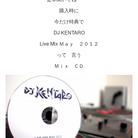
購入時に
今だけ特典で
DJ KENTARO
Live Mix Ｍａｙ ２０１２
って 言う
Ｍｉｘ ＣＤ