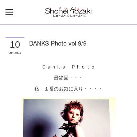
DANKS Photo vol 9/9
10
Oct
2011
Ｄａｎｋｓ Ｐｈｏｔｏ
最終回・・・
私 １番のお気に入り・・・・