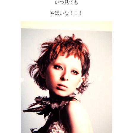
いつ見ても
やばいな！！！