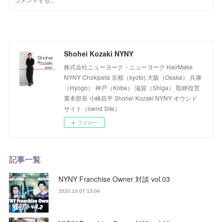
Shohei Kozaki NYNY
株式会社ニューヨーク・ニューヨーク HairMake
NYNY Chokipeta 京都（kyoto) 大阪（Osaka） 兵庫
（Hyogo） 神戸（Kobe） 滋賀（Shiga） 取締役営
業本部長 小崎昌平 Shohei Kozaki NYNY オウンド
サイト（ownd Site）
フォロー
記事一覧
NYNY Franchise Owner 対談 vol.03
2020.10.07 13:04