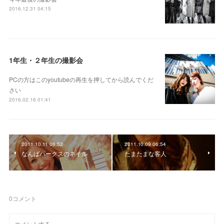
2016.12.31 04:15
1年生・２年生の撮影会
PCの方はこのyoutubeの再生を押してから読んでくだ
さい
2016.02.16 01:41
2011.10.11 06:52
2011.10.09 06:54
なんばパークスのネイル
たまたまな客人
0
コメント