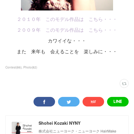
２０１０年 このモデル作品は こちら・・・
２００９年 このモデル作品は こちら・・・
カワイイな・・・
また 来年も 会えることを 楽しみに・・・
Contest
(
86
)
Photo
(
82
)
Shohei Kozaki NYNY
株式会社ニューヨーク・ニューヨーク HairMake