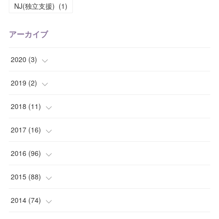
NJ(独立支援)
(
1
)
アーカイブ
2020
(
3
)
(
1
)
2019
(
2
)
(
1
)
(
1
)
2018
(
11
)
(
1
)
(
1
)
(
2
)
2017
(
16
)
(
1
)
(
1
)
2016
(
96
)
(
1
)
(
2
)
(
2
)
2015
(
88
)
(
1
)
(
1
)
(
5
)
(
4
)
2014
(
74
)