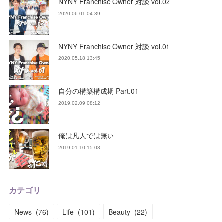
NYNY Franchise Owner 対談 vol.02
2020.06.01 04:39
NYNY Franchise Owner 対談 vol.01
2020.05.18 13:45
自分の構築構成期 Part.01
2019.02.09 08:12
俺は凡人では無い
2019.01.10 15:03
カテゴリ
News
(
76
)
Life
(
101
)
Beauty
(
22
)