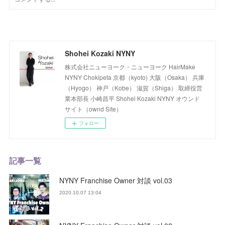
Shohei Kozaki NYNY
株式会社ニューヨーク・ニューヨーク HairMake
NYNY Chokipeta 京都（kyoto) 大阪（Osaka） 兵庫
（Hyogo） 神戸（Kobe） 滋賀（Shiga） 取締役営
業本部長 小崎昌平 Shohei Kozaki NYNY オウンド
サイト（ownd Site）
フォロー
記事一覧
NYNY Franchise Owner 対談 vol.03
2020.10.07 13:04