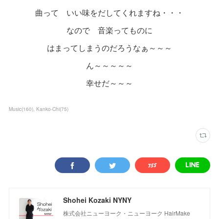
曲って いい味をだしてくれますね・・・
なので 音楽ってものに
はまってしまうのだろうなぁ～～～
ん～～～～～
幸せだ～～～
Music
(
160
)
Kanko-Chi
(
75
)
Shohei Kozaki NYNY
株式会社ニューヨーク・ニューヨーク HairMake