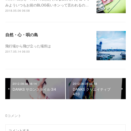
みよういつもお前のBLOG長いネンって言われるの…
2018.05.06 06:08
自然・心・唄の島
飛行場から飛び立った場所は
2017.05.14 06:00
2012.08.08 08:14
2012.08.05 08:18
DANKS サロンスタイル 3/4
DANKS クリエイティブ
4/10
0
コメント