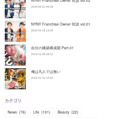
NYNY Franchise Owner 対談 vol.02
2020.06.01 04:39
NYNY Franchise Owner 対談 vol.01
2020.05.18 13:45
自分の構築構成期 Part.01
2019.02.09 08:12
俺は凡人では無い
2019.01.10 15:03
カテゴリ
News
(
76
)
Life
(
101
)
Beauty
(
22
)