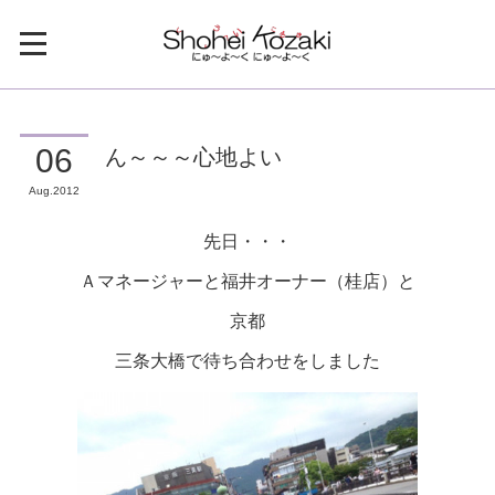
ん～～～心地よい
06
Aug
2012
先日・・・
Ａマネージャーと福井オーナー（桂店）と
京都
三条大橋で待ち合わせをしました