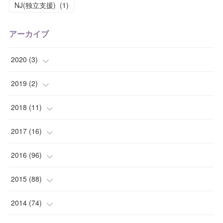
NJ(独立支援)
(
1
)
アーカイブ
2020
(
3
)
(
1
)
2019
(
2
)
(
1
)
(
1
)
2018
(
11
)
(
1
)
(
1
)
(
2
)
2017
(
16
)
(
1
)
(
1
)
2016
(
96
)
(
1
)
(
2
)
(
2
)
2015
(
88
)
(
1
)
(
1
)
(
5
)
(
4
)
2014
(
74
)
(
3
)
(
3
)