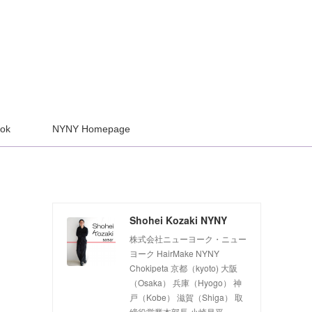
ook
NYNY Homepage
Shohei Kozaki NYNY
株式会社ニューヨーク・ニュー
ヨーク HairMake NYNY
Chokipeta 京都（kyoto) 大阪
（Osaka） 兵庫（Hyogo） 神
戸（Kobe） 滋賀（Shiga） 取
締役営業本部長 小崎昌平