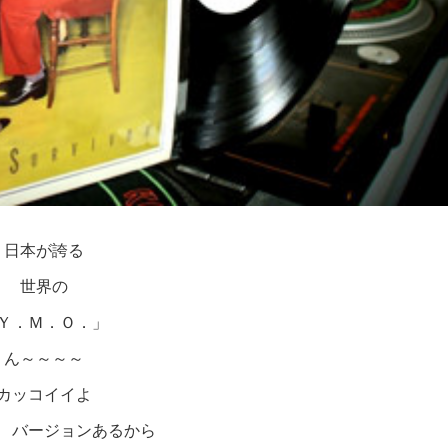
日本が誇る
世界の
Ｙ．Ｍ．Ｏ．」
ん～～～～
カッコイイよ
 バージョンあるから