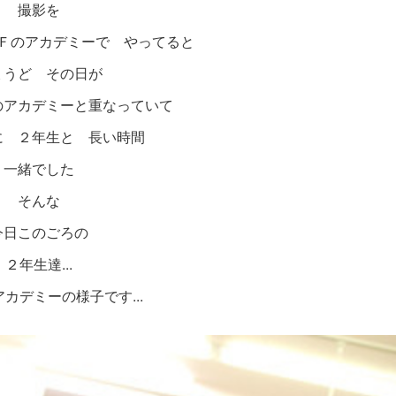
撮影を
Ｆのアカデミーで やってると
ょうど その日が
のアカデミーと重なっていて
に ２年生と 長い時間
一緒でした
そんな
今日このごろの
２年生達...
カデミーの様子です...