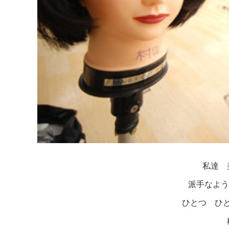
私達 美
派手なようで 
ひとつ ひ