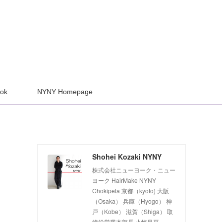
ook
NYNY Homepage
Shohei Kozaki NYNY
株式会社ニューヨーク・ニュー
ヨーク HairMake NYNY
Chokipeta 京都（kyoto) 大阪
（Osaka） 兵庫（Hyogo） 神
戸（Kobe） 滋賀（Shiga） 取
締役営業本部長 小崎昌平