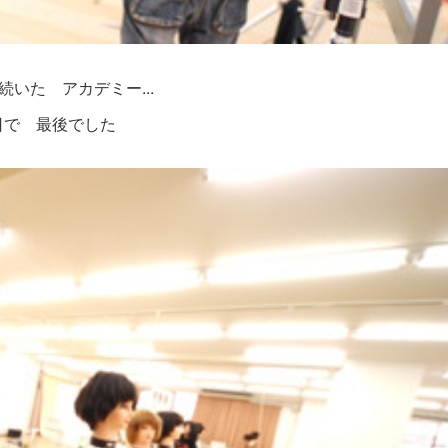
続いた アカデミー...
日で 最後でした