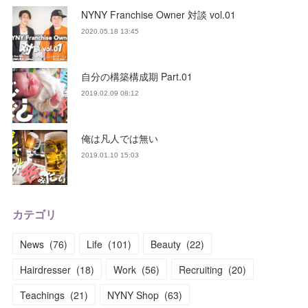
NYNY Franchise Owner 対談 vol.01
2020.05.18 13:45
自分の構築構成期 Part.01
2019.02.09 08:12
俺は凡人では無い
2019.01.10 15:03
カテゴリ
News
(
76
)
Life
(
101
)
Beauty
(
22
)
Hairdresser
(
18
)
Work
(
56
)
Recruiting
(
20
)
Teachings
(
21
)
NYNY Shop
(
63
)