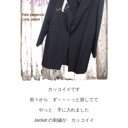
カッコイイです
前々から ず～～～っと探してて
やっと 手に入れました
Jacket の刺繍が カッコイイ