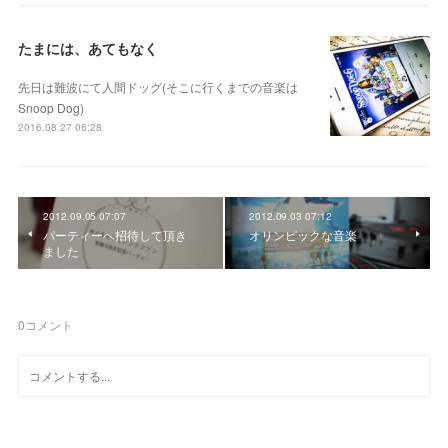
たまには、あてもなく
先日は難波にて人間ドッグ(そこに行くまでの音楽は
Snoop Dog)
2016.08.27 06:28
2012.09.05 07:07
2012.09.03 07:12
パーティーへ招待して頂き
オリンピックな音楽
ました
0
コメント