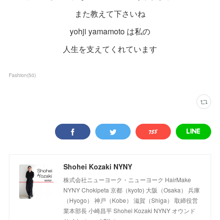
また教えて下さいね
yohji yamamoto は私の
人生を支えてくれています
Fashion
(
50
)
Shohei Kozaki NYNY
株式会社ニューヨーク・ニューヨーク HairMake
NYNY Chokipeta 京都（kyoto) 大阪（Osaka） 兵庫
（Hyogo） 神戸（Kobe） 滋賀（Shiga） 取締役営
業本部長 小崎昌平 Shohei Kozaki NYNY オウンド