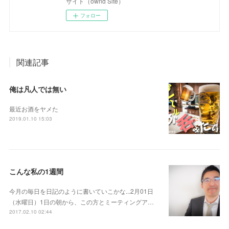
サイト（ownd Site）
フォロー
関連記事
俺は凡人では無い
最近お酒をヤメた
2019.01.10 15:03
こんな私の1週間
今月の毎日を日記のように書いていこかな...2月01日
（水曜日）1日の朝から、この方とミーティングア…
2017.02.10 02:44