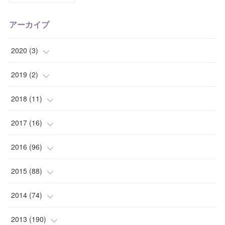
アーカイブ
2020
(
3
)
(
1
)
2019
(
2
)
(
1
)
(
1
)
2018
(
11
)
(
1
)
(
1
)
(
2
)
2017
(
16
)
(
1
)
(
1
)
2016
(
96
)
(
1
)
(
2
)
(
2
)
2015
(
88
)
(
1
)
(
1
)
(
5
)
(
4
)
2014
(
74
)
(
3
)
(
3
)
(
6
)
(
7
)
(
9
)
2013
(
190
)