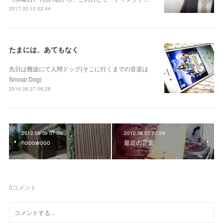
2017.02.10 02:44
たまには、あてもなく
先日は難波にて人間ドッグ(そこに行くまでの音楽は
Snoop Dog)
2016.08.27 06:28
2012.09.09 07:00
2012.09.07 07:04
hooowooo
最近の音楽
0
コメント