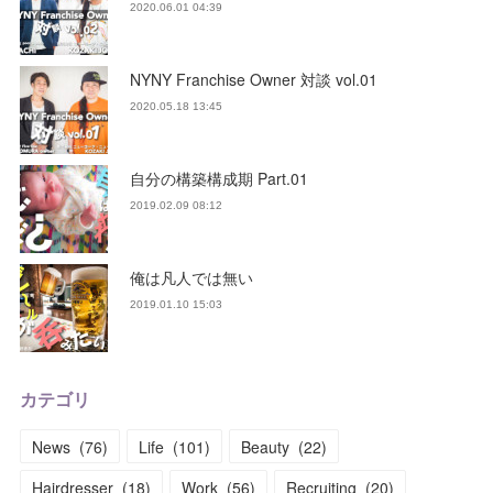
2020.06.01 04:39
NYNY Franchise Owner 対談 vol.01
2020.05.18 13:45
自分の構築構成期 Part.01
2019.02.09 08:12
俺は凡人では無い
2019.01.10 15:03
カテゴリ
News
(
76
)
Life
(
101
)
Beauty
(
22
)
Hairdresser
(
18
)
Work
(
56
)
Recruiting
(
20
)