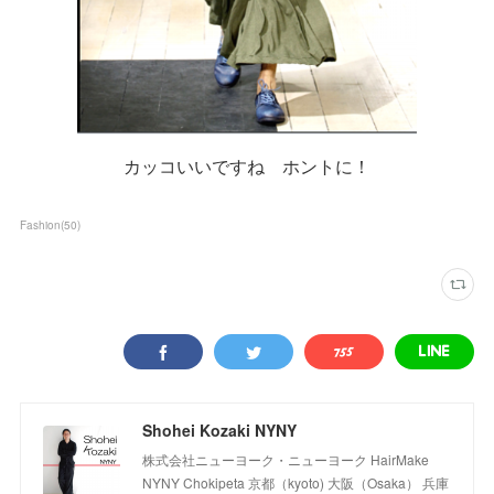
カッコいいですね ホントに！
Fashion
(
50
)
Shohei Kozaki NYNY
株式会社ニューヨーク・ニューヨーク HairMake
NYNY Chokipeta 京都（kyoto) 大阪（Osaka） 兵庫