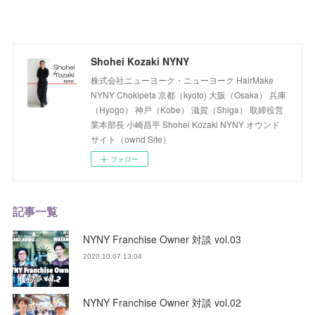
Shohei Kozaki NYNY
株式会社ニューヨーク・ニューヨーク HairMake
NYNY Chokipeta 京都（kyoto) 大阪（Osaka） 兵庫
（Hyogo） 神戸（Kobe） 滋賀（Shiga） 取締役営
業本部長 小崎昌平 Shohei Kozaki NYNY オウンド
サイト（ownd Site）
フォロー
記事一覧
NYNY Franchise Owner 対談 vol.03
2020.10.07 13:04
NYNY Franchise Owner 対談 vol.02