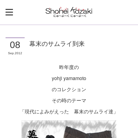
幕末のサムライ到来
08
Sep
2012
昨年度の
yohji yamamoto
のコレクション
その時のテーマ
「現代によみがえった 幕末のサムライ達」