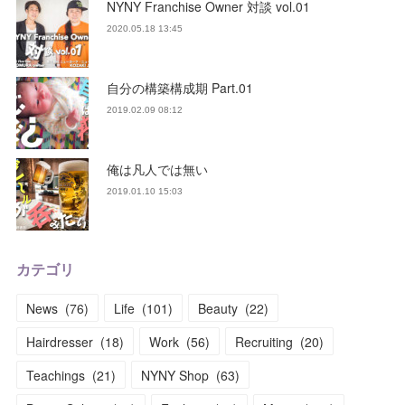
NYNY Franchise Owner 対談 vol.01
2020.05.18 13:45
自分の構築構成期 Part.01
2019.02.09 08:12
俺は凡人では無い
2019.01.10 15:03
カテゴリ
News
(
76
)
Life
(
101
)
Beauty
(
22
)
Hairdresser
(
18
)
Work
(
56
)
Recruiting
(
20
)
Teachings
(
21
)
NYNY Shop
(
63
)