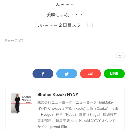
ん～～～
美味しいな・・・
じゃ～～～２日目スタート！
Kanko-Chi
(
75
)
Shohei Kozaki NYNY
株式会社ニューヨーク・ニューヨーク HairMake
NYNY Chokipeta 京都（kyoto) 大阪（Osaka） 兵庫
（Hyogo） 神戸（Kobe） 滋賀（Shiga） 取締役営
業本部長 小崎昌平 Shohei Kozaki NYNY オウンド
サイト（ownd Site）