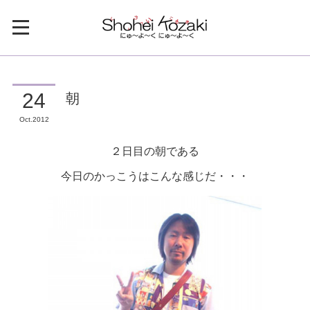
朝
24
Oct
2012
２日目の朝である
今日のかっこうはこんな感じだ・・・