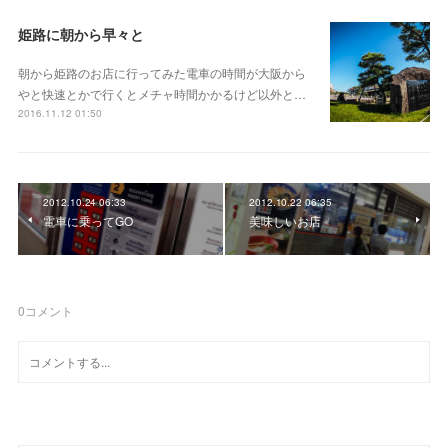
姫路に朝から早々と
朝から姫路のお店に行ってみた電車の時間が大阪から
やと快速とかで行くとメチャ時間かかるけど以外と…
2016.11.12 01:50
2012.10.24 06:33
2012.10.22 06:35
電車に乗ってGO
美味しいお店
0
コメント