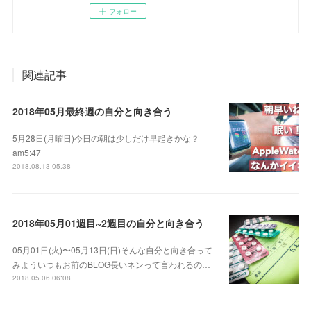
フォロー
関連記事
2018年05月最終週の自分と向き合う
5月28日(月曜日)今日の朝は少しだけ早起きかな？
am5:47
2018.08.13 05:38
2018年05月01週目~2週目の自分と向き合う
05月01日(火)〜05月13日(日)そんな自分と向き合って
みよういつもお前のBLOG長いネンって言われるの…
2018.05.06 06:08