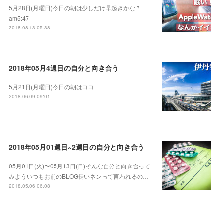
5月28日(月曜日)今日の朝は少しだけ早起きかな？
am5:47
2018.08.13 05:38
2018年05月4週目の自分と向き合う
5月21日(月曜日)今日の朝はココ
2018.06.09 09:01
2018年05月01週目~2週目の自分と向き合う
05月01日(火)〜05月13日(日)そんな自分と向き合って
みよういつもお前のBLOG長いネンって言われるの…
2018.05.06 06:08