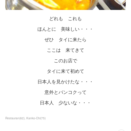
どれも これも
ほんとに 美味しい・・・
ぜひ タイに来たら
ここは 来てきて
このお店で
タイに来て初めて
日本人を見かけたな・・・
意外とバンコクって
日本人 少ないな・・・
Restauran
(
62
)
Kanko-Chi
(
75
)