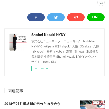
Shohei Kozaki NYNY
株式会社ニューヨーク・ニューヨーク HairMake
NYNY Chokipeta 京都（kyoto) 大阪（Osaka） 兵庫
（Hyogo） 神戸（Kobe） 滋賀（Shiga） 取締役営
業本部長 小崎昌平 Shohei Kozaki NYNY オウンド
サイト（ownd Site）
フォロー
関連記事
2018年05月最終週の自分と向き合う