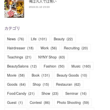
俺は凡人では無い
2019.01.10 15:03
カテゴリ
News
(
76
)
Life
(
101
)
Beauty
(
22
)
Hairdresser
(
18
)
Work
(
56
)
Recruiting
(
20
)
Teachings
(
21
)
NYNY Shop
(
63
)
BeautySalons
(
12
)
Fashion
(
50
)
Music
(
160
)
Movie
(
58
)
Book
(
131
)
Beauty Goods
(
10
)
Goods
(
64
)
Shop
(
15
)
Restauran
(
62
)
Food/Candy
(
21
)
Show
(
23
)
Seminar
(
16
)
Guest
(
1
)
Contest
(
86
)
Photo Shooting
(
59
)